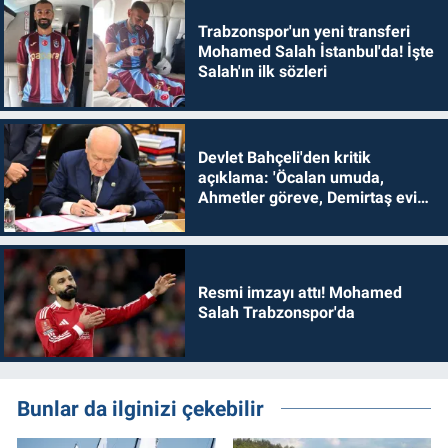
Trabzonspor'un yeni transferi
Mohamed Salah İstanbul'da! İşte
Salah'ın ilk sözleri
Devlet Bahçeli'den kritik
açıklama: 'Öcalan umuda,
Ahmetler göreve, Demirtaş evine
dönmelidir'
Resmi imzayı attı! Mohamed
Salah Trabzonspor'da
Bunlar da ilginizi çekebilir