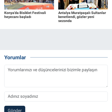
Konya'da Bisiklet Festivali
Antalya Muratpaşalı Sultanlar
heyecanı başladı
kenetlendi, gözler yeni
sezonda
Yorumlar
Gönder