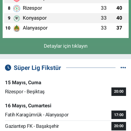
Rizespor
33
40
8
Konyaspor
33
40
9
Alanyaspor
33
37
10
Detaylar için tıklayın
Süper Lig Fikstür
15 Mayıs, Cuma
Rizespor - Beşiktaş
20:00
16 Mayıs, Cumartesi
Fatih Karagümrük - Alanyaspor
17:00
Gaziantep FK - Başakşehir
20:00