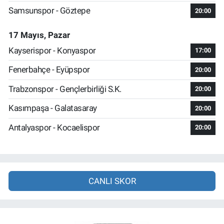
Samsunspor - Göztepe
20:00
17 Mayıs, Pazar
Kayserispor - Konyaspor
17:00
Fenerbahçe - Eyüpspor
20:00
Trabzonspor - Gençlerbirliği S.K.
20:00
Kasımpaşa - Galatasaray
20:00
Antalyaspor - Kocaelispor
20:00
CANLI SKOR