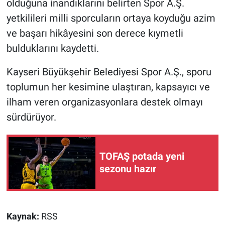
olduğuna inandıklarını belirten Spor A.Ş.
yetkilileri milli sporcuların ortaya koyduğu azim
ve başarı hikâyesini son derece kıymetli
bulduklarını kaydetti.
Kayseri Büyükşehir Belediyesi Spor A.Ş., sporu
toplumun her kesimine ulaştıran, kapsayıcı ve
ilham veren organizasyonlara destek olmayı
sürdürüyor.
TOFAŞ potada yeni
sezonu hazır
Kaynak:
RSS