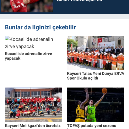
Bunlar da ilginizi çekebilir
Kocaeli'de adrenalin zirve
yapacak
Kayseri Talas Yeni Dünya ERVA
Spor Okulu açıldı
Kayseri Melikgazi'den ücretsiz
TOFAŞ potada yeni sezonu