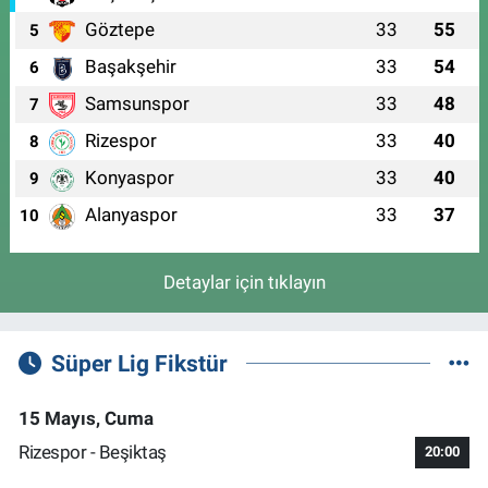
Göztepe
33
55
5
Başakşehir
33
54
6
Samsunspor
33
48
7
Rizespor
33
40
8
Konyaspor
33
40
9
Alanyaspor
33
37
10
Detaylar için tıklayın
Süper Lig Fikstür
15 Mayıs, Cuma
Rizespor - Beşiktaş
20:00