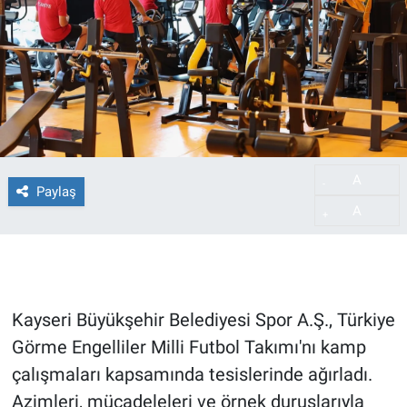
A
-
Paylaş
A
+
Kayseri Büyükşehir Belediyesi Spor A.Ş., Türkiye
Görme Engelliler Milli Futbol Takımı'nı kamp
çalışmaları kapsamında tesislerinde ağırladı.
Azimleri, mücadeleleri ve örnek duruşlarıyla