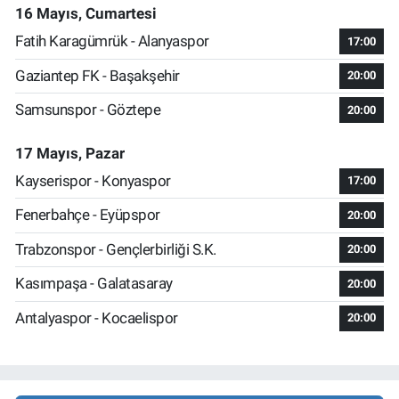
16 Mayıs, Cumartesi
Fatih Karagümrük - Alanyaspor
17:00
Gaziantep FK - Başakşehir
20:00
Samsunspor - Göztepe
20:00
17 Mayıs, Pazar
Kayserispor - Konyaspor
17:00
Fenerbahçe - Eyüpspor
20:00
Trabzonspor - Gençlerbirliği S.K.
20:00
Kasımpaşa - Galatasaray
20:00
Antalyaspor - Kocaelispor
20:00