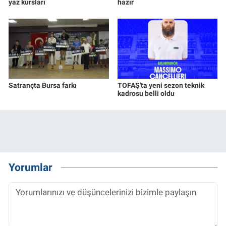
yaz kursları
hazır
Satrançta Bursa farkı
TOFAŞ'ta yeni sezon teknik
kadrosu belli oldu
Yorumlar