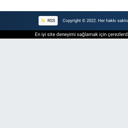
RSS
Copyright © 2022. Her hakkı saklıd
En iyi site deneyimi sağlamak için çerezlerde