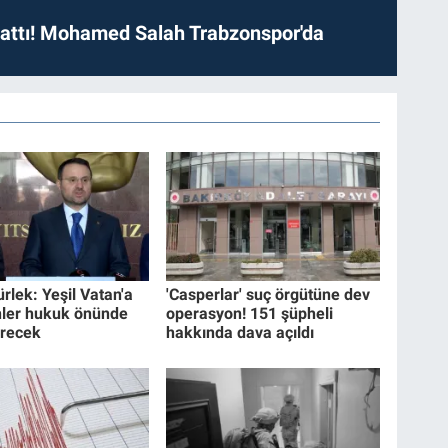
 attı! Mohamed Salah Trabzonspor'da
rlek: Yeşil Vatan'a
'Casperlar' suç örgütüne dev
ler hukuk önünde
operasyon! 151 şüpheli
erecek
hakkında dava açıldı