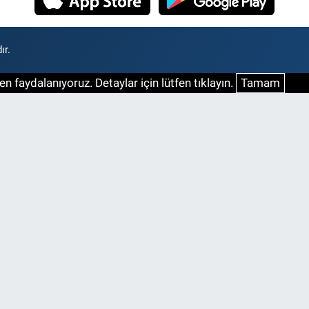
ır.
n faydalanıyoruz. Detaylar için lütfen tıklayın.
Tamam