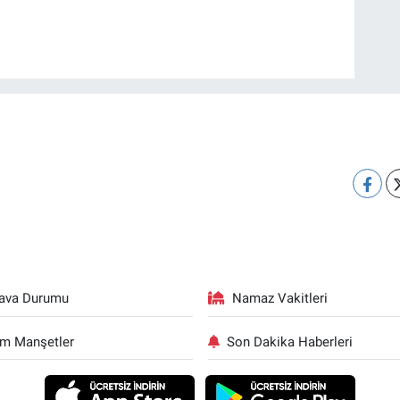
ava Durumu
Namaz Vakitleri
m Manşetler
Son Dakika Haberleri