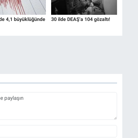
de 4,1 büyüklüğünde
30 ilde DEAŞ'a 104 gözaltı!