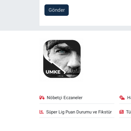
Gönder
Nöbetçi Eczaneler
H
Süper Lig Puan Durumu ve Fikstür
Tü