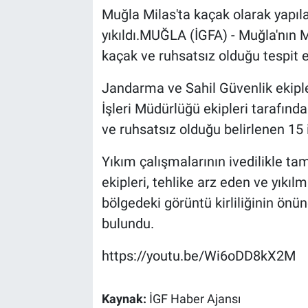
Muğla Milas'ta kaçak olarak yapıla
yıkıldı.MUĞLA (İGFA) - Muğla'nın M
kaçak ve ruhsatsız olduğu tespit e
Jandarma ve Sahil Güvenlik ekipl
İşleri Müdürlüğü ekipleri tarafınd
ve ruhsatsız olduğu belirlenen 15 
Yıkım çalışmalarının ivedilikle ta
ekipleri, tehlike arz eden ve yıkıl
bölgedeki görüntü kirliliğinin ön
bulundu.
https://youtu.be/Wi6oDD8kX2M
Kaynak:
İGF Haber Ajansı