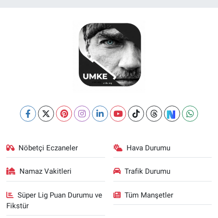
Nöbetçi Eczaneler
Hava Durumu
Namaz Vakitleri
Trafik Durumu
Süper Lig Puan Durumu ve
Tüm Manşetler
Fikstür