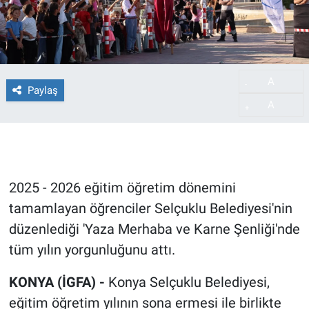
A
-
Paylaş
A
+
2025 - 2026 eğitim öğretim dönemini
tamamlayan öğrenciler Selçuklu Belediyesi'nin
düzenlediği 'Yaza Merhaba ve Karne Şenliği'nde
tüm yılın yorgunluğunu attı.
KONYA (İGFA) -
Konya Selçuklu Belediyesi,
eğitim öğretim yılının sona ermesi ile birlikte