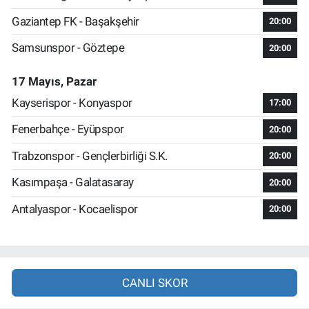
Gaziantep FK - Başakşehir
20:00
Samsunspor - Göztepe
20:00
17 Mayıs, Pazar
Kayserispor - Konyaspor
17:00
Fenerbahçe - Eyüpspor
20:00
Trabzonspor - Gençlerbirliği S.K.
20:00
Kasımpaşa - Galatasaray
20:00
Antalyaspor - Kocaelispor
20:00
CANLI SKOR