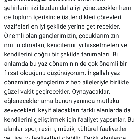
şehirlerimizi bizden daha iyi yönetecekler hem
de toplum içerisinde üstlendikleri görevleri,
vazifeleri en iyi şekilde yerine getirecekler.
Önemli olan gençlerimizin, çocuklarımızın
mutlu olmaları, kendilerini iyi hissetmeleri ve
kendilerini doğru bir şekilde tanımaları. Bu
anlamda bu yaz döneminin de çok önemli bir
fırsat olduğunu düşünüyorum. İnşallah yaz
döneminde gençlerimiz hep aileleriyle birlikte
güzel vakit geçirecekler. Oynayacaklar,
eğlenecekler ama bunun yanında mutlaka
sevecekleri, keyif alacakları farklı alanlarda da
kendilerini geliştirmek için faaliyet yapsınlar. Bu
alanlar spor, resim, müzik, kültürel faaliyetler
ve tiyatro faaliyetleri olabilir. Farklı alanlarda