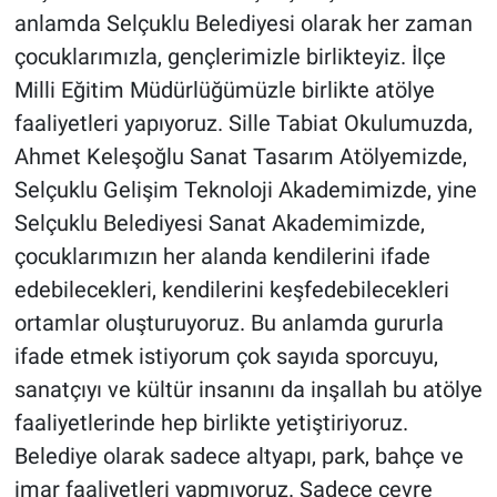
anlamda Selçuklu Belediyesi olarak her zaman
çocuklarımızla, gençlerimizle birlikteyiz. İlçe
Milli Eğitim Müdürlüğümüzle birlikte atölye
faaliyetleri yapıyoruz. Sille Tabiat Okulumuzda,
Ahmet Keleşoğlu Sanat Tasarım Atölyemizde,
Selçuklu Gelişim Teknoloji Akademimizde, yine
Selçuklu Belediyesi Sanat Akademimizde,
çocuklarımızın her alanda kendilerini ifade
edebilecekleri, kendilerini keşfedebilecekleri
ortamlar oluşturuyoruz. Bu anlamda gururla
ifade etmek istiyorum çok sayıda sporcuyu,
sanatçıyı ve kültür insanını da inşallah bu atölye
faaliyetlerinde hep birlikte yetiştiriyoruz.
Belediye olarak sadece altyapı, park, bahçe ve
imar faaliyetleri yapmıyoruz. Sadece çevre