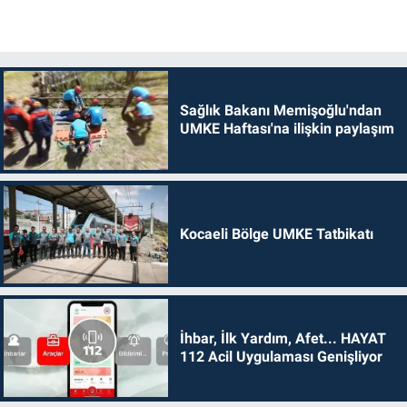
Sağlık Bakanı Memişoğlu'ndan
UMKE Haftası'na ilişkin paylaşım
Kocaeli Bölge UMKE Tatbikatı
İhbar, İlk Yardım, Afet... HAYAT
112 Acil Uygulaması Genişliyor