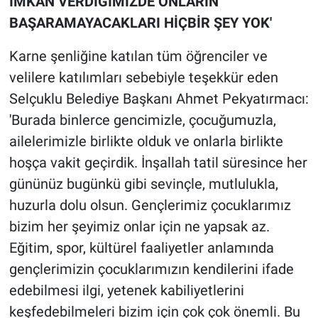
İMKAN VERDİĞİMİZDE ONLARIN
BAŞARAMAYACAKLARI HİÇBİR ŞEY YOK'
Karne şenliğine katılan tüm öğrenciler ve
velilere katılımları sebebiyle teşekkür eden
Selçuklu Belediye Başkanı Ahmet Pekyatırmacı:
'Burada binlerce gencimizle, çocuğumuzla,
ailelerimizle birlikte olduk ve onlarla birlikte
hoşça vakit geçirdik. İnşallah tatil süresince her
gününüz bugünkü gibi sevinçle, mutlulukla,
huzurla dolu olsun. Gençlerimiz çocuklarımız
bizim her şeyimiz onlar için ne yapsak az.
Eğitim, spor, kültürel faaliyetler anlamında
gençlerimizin çocuklarımızın kendilerini ifade
edebilmesi ilgi, yetenek kabiliyetlerini
keşfedebilmeleri bizim için çok çok önemli. Bu