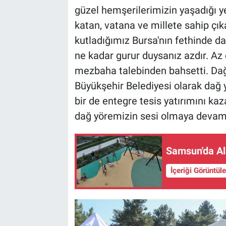
güzel hemşerilerimizin yaşadığı ye
katan, vatana ve millete sahip çı
kutladığımız Bursa'nın fethinde da
ne kadar gurur duysanız azdır. Az 
mezbaha talebinden bahsetti. Dağ 
Büyükşehir Belediyesi olarak dağ
bir de entegre tesis yatırımını ka
dağ yöremizin sesi olmaya devam 
Samsun'da Al
İçeriği Görüntül