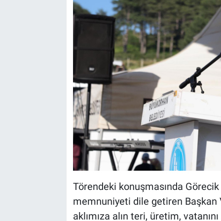
Törendeki konuşmasında Görecik 
memnuniyeti dile getiren Başkan V
aklımıza alın teri, üretim, vatanın