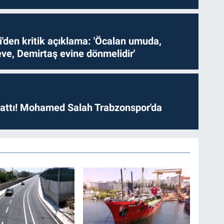
i'den kritik açıklama: 'Öcalan umuda,
ve, Demirtaş evine dönmelidir'
 attı! Mohamed Salah Trabzonspor'da