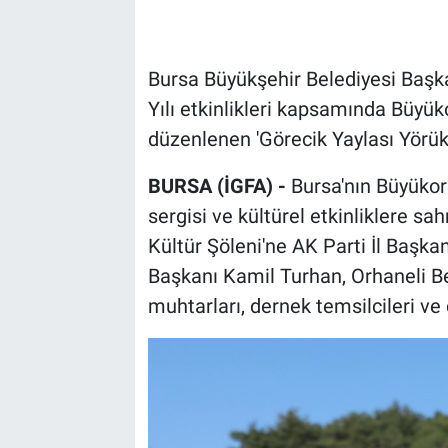
Bursa Büyükşehir Belediyesi Başkan
Yılı etkinlikleri kapsamında Büyük
düzenlenen 'Görecik Yaylası Yörük
BURSA (İGFA) -
Bursa'nın Büyükorh
sergisi ve kültürel etkinliklere s
Kültür Şöleni'ne AK Parti İl Başk
Başkanı Kamil Turhan, Orhaneli B
muhtarları, dernek temsilcileri ve 