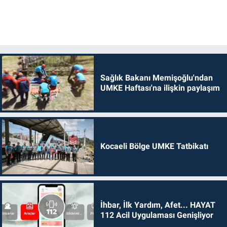
Sağlık Bakanı Memişoğlu'ndan
UMKE Haftası'na ilişkin paylaşım
Kocaeli Bölge UMKE Tatbikatı
İhbar, İlk Yardım, Afet... HAYAT
112 Acil Uygulaması Genişliyor