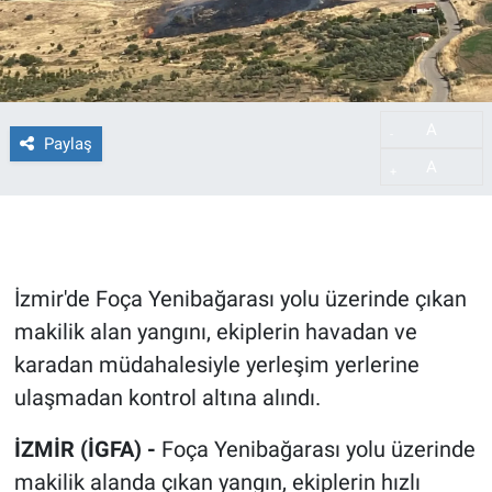
A
-
Paylaş
A
+
İzmir'de Foça Yenibağarası yolu üzerinde çıkan
makilik alan yangını, ekiplerin havadan ve
karadan müdahalesiyle yerleşim yerlerine
ulaşmadan kontrol altına alındı.
İZMİR (İGFA) -
Foça Yenibağarası yolu üzerinde
makilik alanda çıkan yangın, ekiplerin hızlı