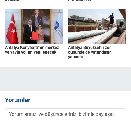
Antalya Konyaaltı'nın merkez
Antalya Büyükşehir zor
ve yayla yolları yenilenecek
gününde de vatandaşın
yanında
Yorumlar