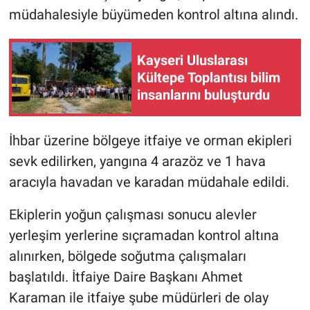
müdahalesiyle büyümeden kontrol altına alındı.
Kayseri Uluslarası
Kültepe Toplantısı bilim
insanlarını buluşturdu
İhbar üzerine bölgeye itfaiye ve orman ekipleri
sevk edilirken, yangına 4 arazöz ve 1 hava
aracıyla havadan ve karadan müdahale edildi.
Ekiplerin yoğun çalışması sonucu alevler
yerleşim yerlerine sıçramadan kontrol altına
alınırken, bölgede soğutma çalışmaları
başlatıldı. İtfaiye Daire Başkanı Ahmet
Karaman ile itfaiye şube müdürleri de olay