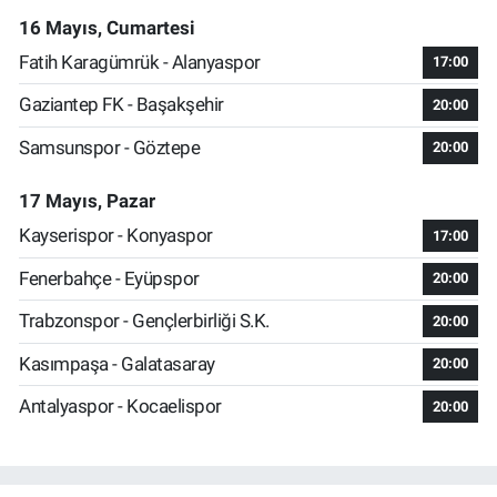
16 Mayıs, Cumartesi
Fatih Karagümrük - Alanyaspor
17:00
Gaziantep FK - Başakşehir
20:00
Samsunspor - Göztepe
20:00
17 Mayıs, Pazar
Kayserispor - Konyaspor
17:00
Fenerbahçe - Eyüpspor
20:00
Trabzonspor - Gençlerbirliği S.K.
20:00
Kasımpaşa - Galatasaray
20:00
Antalyaspor - Kocaelispor
20:00