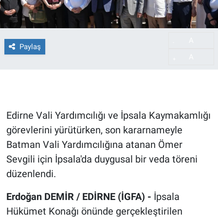
A
-
Paylaş
A
+
Edirne Vali Yardımcılığı ve İpsala Kaymakamlığı
görevlerini yürütürken, son kararnameyle
Batman Vali Yardımcılığına atanan Ömer
Sevgili için İpsala'da duygusal bir veda töreni
düzenlendi.
Erdoğan DEMİR / EDİRNE (İGFA) -
İpsala
Hükümet Konağı önünde gerçekleştirilen