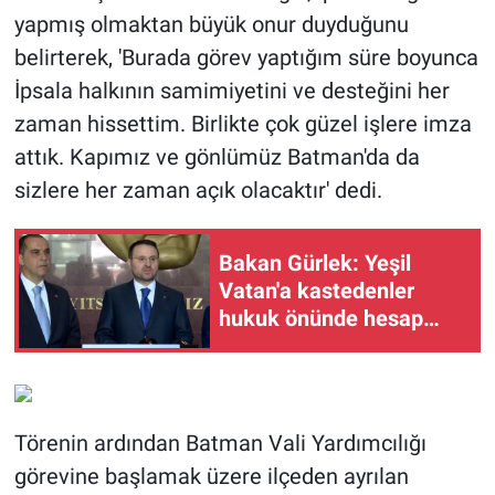
yapmış olmaktan büyük onur duyduğunu
belirterek, 'Burada görev yaptığım süre boyunca
İpsala halkının samimiyetini ve desteğini her
zaman hissettim. Birlikte çok güzel işlere imza
attık. Kapımız ve gönlümüz Batman'da da
sizlere her zaman açık olacaktır' dedi.
Bakan Gürlek: Yeşil
Vatan'a kastedenler
hukuk önünde hesap
verecek
Törenin ardından Batman Vali Yardımcılığı
görevine başlamak üzere ilçeden ayrılan