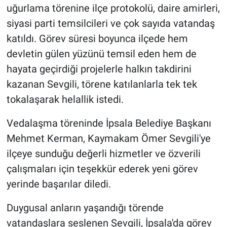
uğurlama törenine ilçe protokolü, daire amirleri,
siyasi parti temsilcileri ve çok sayıda vatandaş
katıldı. Görev süresi boyunca ilçede hem
devletin gülen yüzünü temsil eden hem de
hayata geçirdiği projelerle halkın takdirini
kazanan Sevgili, törene katılanlarla tek tek
tokalaşarak helallik istedi.
Vedalaşma töreninde İpsala Belediye Başkanı
Mehmet Kerman, Kaymakam Ömer Sevgili'ye
ilçeye sunduğu değerli hizmetler ve özverili
çalışmaları için teşekkür ederek yeni görev
yerinde başarılar diledi.
Duygusal anların yaşandığı törende
vatandaşlara seslenen Sevgili, İpsala'da görev