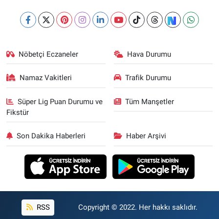
Nöbetçi Eczaneler
Hava Durumu
Namaz Vakitleri
Trafik Durumu
Süper Lig Puan Durumu ve
Tüm Manşetler
Fikstür
Son Dakika Haberleri
Haber Arşivi
RSS
Copyright © 2022. Her hakkı saklıdır.