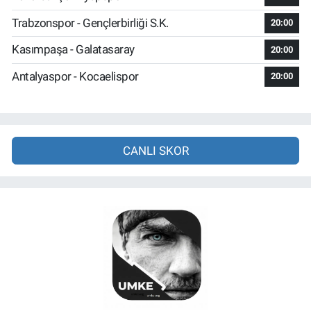
Trabzonspor - Gençlerbirliği S.K.
20:00
Kasımpaşa - Galatasaray
20:00
Antalyaspor - Kocaelispor
20:00
CANLI SKOR