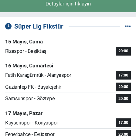
Detaylar için tıklayın
Süper Lig Fikstür
15 Mayıs, Cuma
Rizespor - Beşiktaş
20:00
16 Mayıs, Cumartesi
Fatih Karagümrük - Alanyaspor
17:00
Gaziantep FK - Başakşehir
20:00
Samsunspor - Göztepe
20:00
17 Mayıs, Pazar
Kayserispor - Konyaspor
17:00
Fenerbahçe - Eyüpspor
20:00