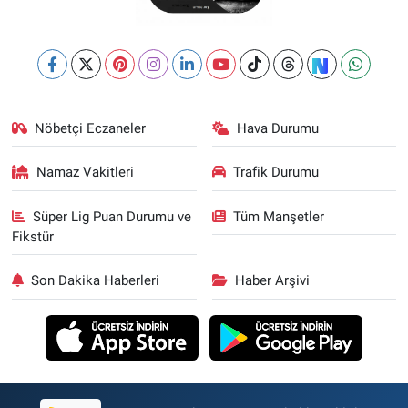
Nöbetçi Eczaneler
Hava Durumu
Namaz Vakitleri
Trafik Durumu
Süper Lig Puan Durumu ve
Tüm Manşetler
Fikstür
Son Dakika Haberleri
Haber Arşivi