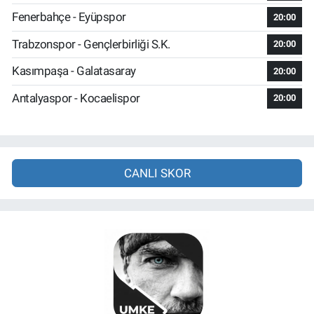
Fenerbahçe - Eyüpspor
20:00
Trabzonspor - Gençlerbirliği S.K.
20:00
Kasımpaşa - Galatasaray
20:00
Antalyaspor - Kocaelispor
20:00
CANLI SKOR