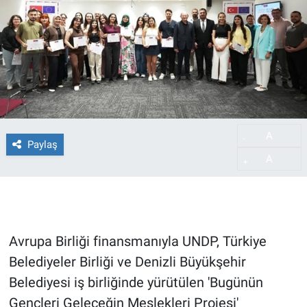
A
-
Paylaş
A
+
Avrupa Birliği finansmanıyla UNDP, Türkiye
Belediyeler Birliği ve Denizli Büyükşehir
Belediyesi iş birliğinde yürütülen 'Bugünün
Gençleri Geleceğin Meslekleri Projesi'