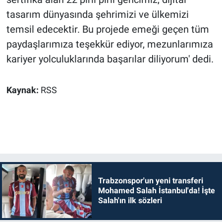
tasarım dünyasında şehrimizi ve ülkemizi
temsil edecektir. Bu projede emeği geçen tüm
paydaşlarımıza teşekkür ediyor, mezunlarımıza
kariyer yolculuklarında başarılar diliyorum' dedi.
Kaynak:
RSS
Trabzonspor'un yeni transferi
Mohamed Salah İstanbul'da! İşte
Salah'ın ilk sözleri