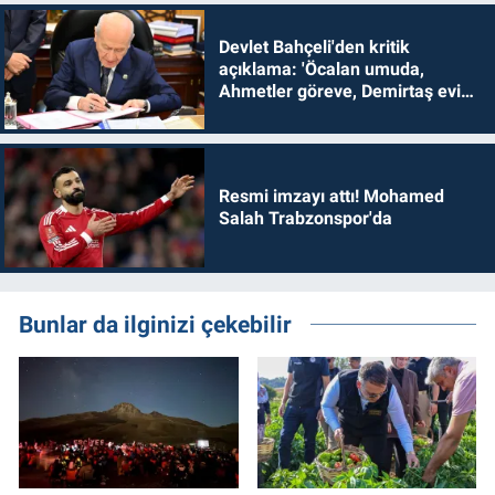
Devlet Bahçeli'den kritik
açıklama: 'Öcalan umuda,
Ahmetler göreve, Demirtaş evine
dönmelidir'
Resmi imzayı attı! Mohamed
Salah Trabzonspor'da
Bunlar da ilginizi çekebilir