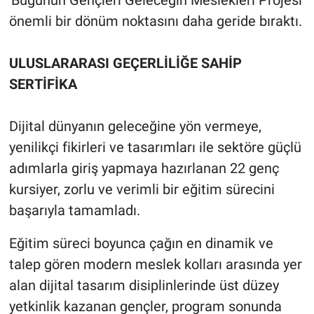
'Bugünün Gençleri Geleceğin Meslekleri Projesi'
önemli bir dönüm noktasını daha geride bıraktı.
ULUSLARARASI GEÇERLİLİĞE SAHİP
SERTİFİKA
Dijital dünyanın geleceğine yön vermeye,
yenilikçi fikirleri ve tasarımları ile sektöre güçlü
adımlarla giriş yapmaya hazırlanan 22 genç
kursiyer, zorlu ve verimli bir eğitim sürecini
başarıyla tamamladı.
Eğitim süreci boyunca çağın en dinamik ve
talep gören modern meslek kolları arasında yer
alan dijital tasarım disiplinlerinde üst düzey
yetkinlik kazanan gençler, program sonunda