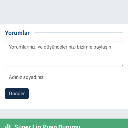
Yorumlar
Gönder
Süper Lig Puan Durumu