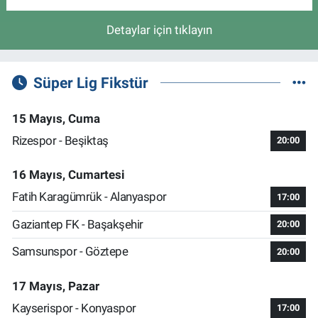
Detaylar için tıklayın
Süper Lig Fikstür
15 Mayıs, Cuma
Rizespor - Beşiktaş
20:00
16 Mayıs, Cumartesi
Fatih Karagümrük - Alanyaspor
17:00
Gaziantep FK - Başakşehir
20:00
Samsunspor - Göztepe
20:00
17 Mayıs, Pazar
Kayserispor - Konyaspor
17:00