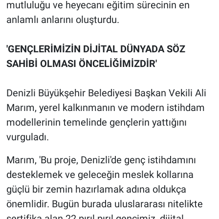
mutluluğu ve heyecanı eğitim sürecinin en
anlamlı anlarını oluşturdu.
'GENÇLERİMİZİN DİJİTAL DÜNYADA SÖZ
SAHİBİ OLMASI ÖNCELİĞİMİZDİR'
Denizli Büyükşehir Belediyesi Başkan Vekili Ali
Marım, yerel kalkınmanın ve modern istihdam
modellerinin temelinde gençlerin yattığını
vurguladı.
Marım, 'Bu proje, Denizli'de genç istihdamını
desteklemek ve geleceğin meslek kollarına
güçlü bir zemin hazırlamak adına oldukça
önemlidir. Bugün burada uluslararası nitelikte
sertifika alan 22 pırıl pırıl gencimiz, dijital