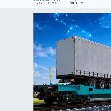
YAYINLANMA
GÖSTERIM