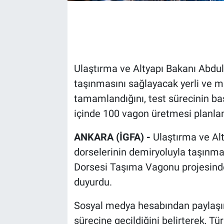
Ulaştırma ve Altyapı Bakanı Abdulk
taşınmasını sağlayacak yerli ve mi
tamamlandığını, test sürecinin baş
içinde 100 vagon üretmesi planlan
ANKARA (İGFA) -
Ulaştırma ve Alt
dorselerinin demiryoluyla taşınmas
Dorsesi Taşıma Vagonu projesinde
duyurdu.
Sosyal medya hesabından paylaşım
sürecine geçildiğini belirterek, Tü