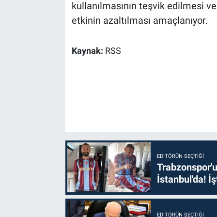
kullanılmasının teşvik edilmesi ve
etkinin azaltılması amaçlanıyor.
Kaynak:
RSS
EDITÖRÜN SEÇTIĞI
Trabzonspor'u
İstanbul'da! İş
EDITÖRÜN SEÇTIĞI