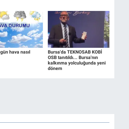
ugün hava nasıl
Bursa'da TEKNOSAB KOBİ
OSB tanıtıldı... Bursa'nın
kalkınma yolculuğunda yeni
dönem