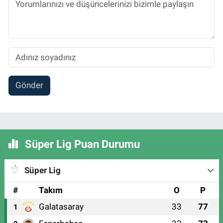
Gönder
Süper Lig Puan Durumu
Süper Lig
#
Takım
O
P
Galatasaray
33
77
1