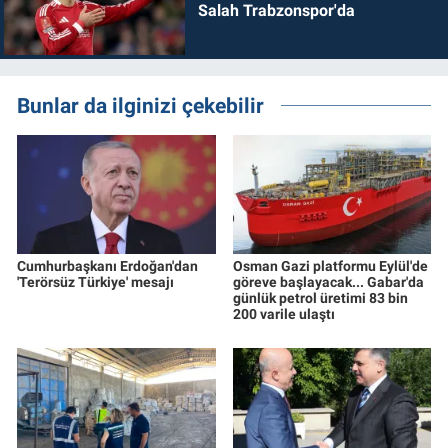
Salah Trabzonspor'da
Bunlar da ilginizi çekebilir
Cumhurbaşkanı Erdoğan'dan
Osman Gazi platformu Eylül'de
'Terörsüz Türkiye' mesajı
göreve başlayacak... Gabar'da
günlük petrol üretimi 83 bin
200 varile ulaştı