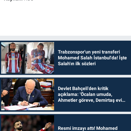
Trabzonspor'un yeni transferi
Mohamed Salah İstanbul'da! İşte
Salah'ın ilk sözleri
Devlet Bahçeli'den kritik
açıklama: 'Öcalan umuda,
Ahmetler göreve, Demirtaş evine
dönmelidir'
Resmi imzayı attı! Mohamed