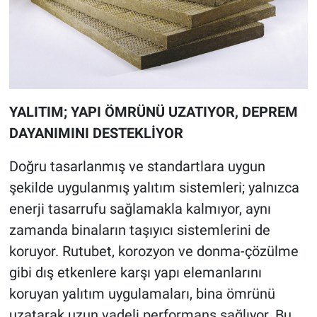
YALITIM; YAPI ÖMRÜNÜ UZATIYOR, DEPREM
DAYANIMINI DESTEKLİYOR
Doğru tasarlanmış ve standartlara uygun
şekilde uygulanmış yalıtım sistemleri; yalnızca
enerji tasarrufu sağlamakla kalmıyor, aynı
zamanda binaların taşıyıcı sistemlerini de
koruyor. Rutubet, korozyon ve donma-çözülme
gibi dış etkenlere karşı yapı elemanlarını
koruyan yalıtım uygulamaları, bina ömrünü
uzatarak uzun vadeli performans sağlıyor. Bu