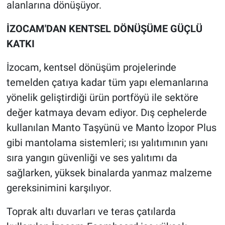
alanlarına dönüşüyor.
İZOCAM'DAN KENTSEL DÖNÜŞÜME GÜÇLÜ
KATKI
İzocam, kentsel dönüşüm projelerinde
temelden çatıya kadar tüm yapı elemanlarına
yönelik geliştirdiği ürün portföyü ile sektöre
değer katmaya devam ediyor. Dış cephelerde
kullanılan Manto Taşyünü ve Manto İzopor Plus
gibi mantolama sistemleri; ısı yalıtımının yanı
sıra yangın güvenliği ve ses yalıtımı da
sağlarken, yüksek binalarda yanmaz malzeme
gereksinimini karşılıyor.
Toprak altı duvarları ve teras çatılarda