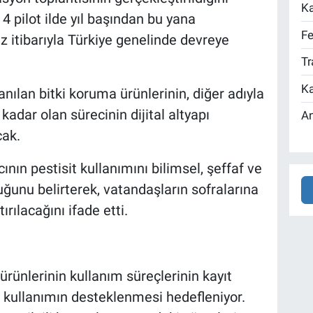
Ka
 pilot ilde yıl başından bu yana
Fe
z itibarıyla Türkiye genelinde devreye
Tr
Ka
anılan bitki koruma ürünlerinin, diğer adıyla
kadar olan sürecinin dijital altyapı
An
cak.
ın pestisit kullanımını bilimsel, şeffaf ve
uğunu belirterek, vatandaşların sofralarına
ırılacağını ifade etti.
ürünlerinin kullanım süreçlerinin kayıt
ü kullanımın desteklenmesi hedefleniyor.