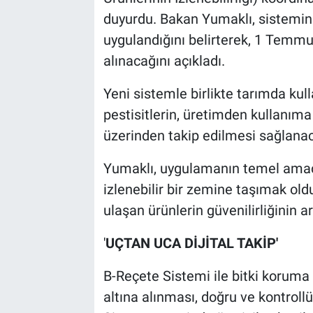
duyurdu. Bakan Yumaklı, sistemin 4
uygulandığını belirterek, 1 Temmu
alınacağını açıkladı.
Yeni sistemle birlikte tarımda kull
pestisitlerin, üretimden kullanıma 
üzerinden takip edilmesi sağlana
Yumaklı, uygulamanın temel amacın
izlenebilir bir zemine taşımak old
ulaşan ürünlerin güvenilirliğinin art
'
UÇTAN UCA DİJİTAL TAKİP'
B-Reçete Sistemi ile bitki koruma 
altına alınması, doğru ve kontroll