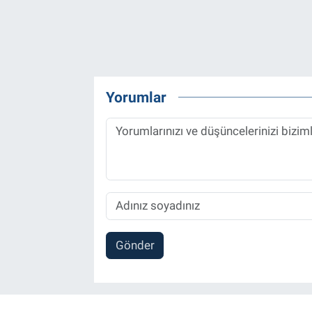
Yorumlar
Gönder