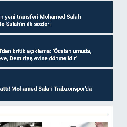
n yeni transferi Mohamed Salah
te Salah'ın ilk sözleri
i'den kritik açıklama: 'Öcalan umuda,
ve, Demirtaş evine dönmelidir'
 attı! Mohamed Salah Trabzonspor'da