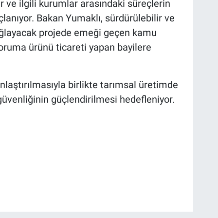
r ve ilgili kurumlar arasındaki süreçlerin
lanıyor. Bakan Yumaklı, sürdürülebilir ve
sağlayacak projede emeği geçen kamu
 koruma ürünü ticareti yapan bayilere
laştırılmasıyla birlikte tarımsal üretimde
 güvenliğinin güçlendirilmesi hedefleniyor.