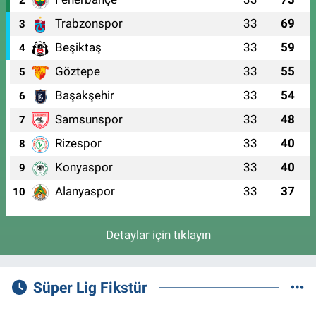
2
Trabzonspor
33
69
3
Beşiktaş
33
59
4
Göztepe
33
55
5
Başakşehir
33
54
6
Samsunspor
33
48
7
Rizespor
33
40
8
Konyaspor
33
40
9
Alanyaspor
33
37
10
Detaylar için tıklayın
Süper Lig Fikstür