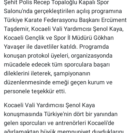
Şehit Polis Recep Topaloğlu Kapalı Spor
Salonu'nda gerçekleştirilen açılış programına
Türkiye Karate Federasyonu Başkanı Ercüment
Taşdemir, Kocaeli Vali Yardımcısı Şenol Kaya,
Kocaeli Gençlik ve Spor İl Müdürü Gökhan
Yavaşer ile davetliler katıldı. Programda
konuşan protokol üyeleri, organizasyonda
mücadele edecek tüm sporculara başarı
dileklerini ileterek, şampiyonanın
düzenlenmesinde emeği geçen kurum ve
personele teşekkür etti.
Kocaeli Vali Yardımcısı Şenol Kaya
konuşmasında Türkiye'nin dört bir yanından
gelen sporcuları ve antrenörleri Kocaeli'de
ağırlamaktan büyük memnuniyet duyduklarını