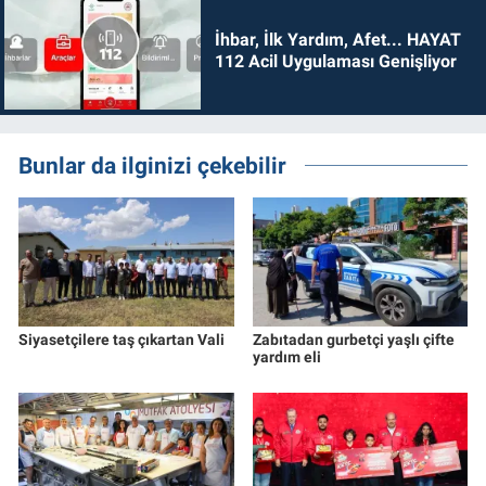
İhbar, İlk Yardım, Afet... HAYAT
112 Acil Uygulaması Genişliyor
Bunlar da ilginizi çekebilir
Siyasetçilere taş çıkartan Vali
Zabıtadan gurbetçi yaşlı çifte
yardım eli