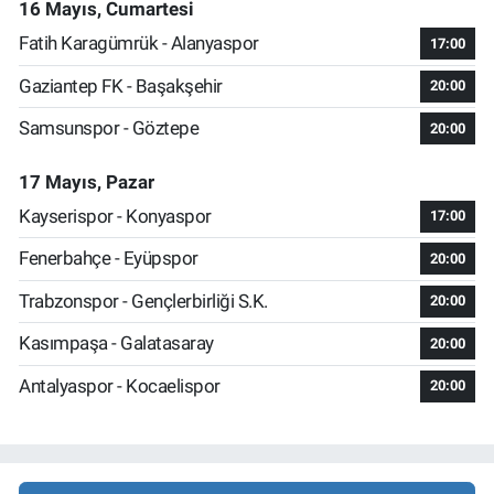
16 Mayıs, Cumartesi
Fatih Karagümrük - Alanyaspor
17:00
Gaziantep FK - Başakşehir
20:00
Samsunspor - Göztepe
20:00
17 Mayıs, Pazar
Kayserispor - Konyaspor
17:00
Fenerbahçe - Eyüpspor
20:00
Trabzonspor - Gençlerbirliği S.K.
20:00
Kasımpaşa - Galatasaray
20:00
Antalyaspor - Kocaelispor
20:00