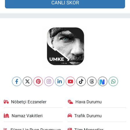
CANLI SKOR
Nöbetçi Eczaneler
Hava Durumu
Namaz Vakitleri
Trafik Durumu
Süper Lig Puan Durumu ve
Tüm Manşetler