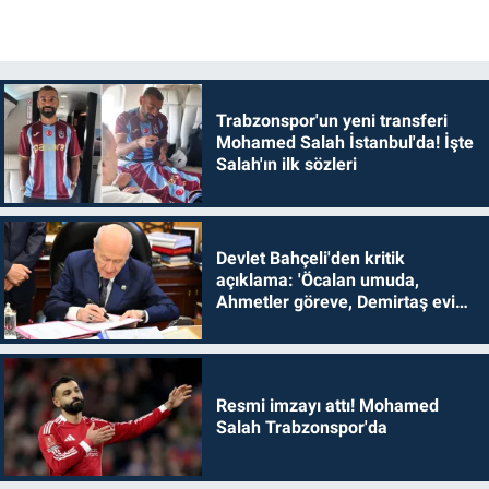
Trabzonspor'un yeni transferi
Mohamed Salah İstanbul'da! İşte
Salah'ın ilk sözleri
Devlet Bahçeli'den kritik
açıklama: 'Öcalan umuda,
Ahmetler göreve, Demirtaş evine
dönmelidir'
Resmi imzayı attı! Mohamed
Salah Trabzonspor'da