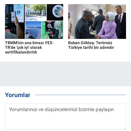
TBMM'nin ana binası YES-
Bakan Göktaş: Terörsüz
TR'de 'çok iyi' olarak
Türkiye tarihi bir adımdır
sertifikalandırıldı
Yorumlar