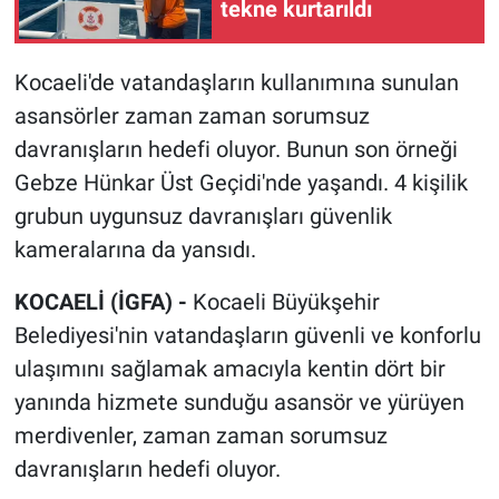
tekne kurtarıldı
Kocaeli'de vatandaşların kullanımına sunulan
asansörler zaman zaman sorumsuz
davranışların hedefi oluyor. Bunun son örneği
Gebze Hünkar Üst Geçidi'nde yaşandı. 4 kişilik
grubun uygunsuz davranışları güvenlik
kameralarına da yansıdı.
KOCAELİ (İGFA) -
Kocaeli Büyükşehir
Belediyesi'nin vatandaşların güvenli ve konforlu
ulaşımını sağlamak amacıyla kentin dört bir
yanında hizmete sunduğu asansör ve yürüyen
merdivenler, zaman zaman sorumsuz
davranışların hedefi oluyor.