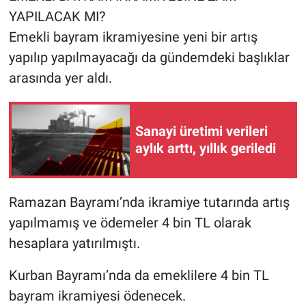
YAPILACAK MI?
Emekli bayram ikramiyesine yeni bir artış
yapılıp yapılmayacağı da gündemdeki başlıklar
arasında yer aldı.
Sanayi üretimi verileri
aylık arttı, yıllık geriledi
Ramazan Bayramı’nda ikramiye tutarında artış
yapılmamış ve ödemeler 4 bin TL olarak
hesaplara yatırılmıştı.
Kurban Bayramı’nda da emeklilere 4 bin TL
bayram ikramiyesi ödenecek.