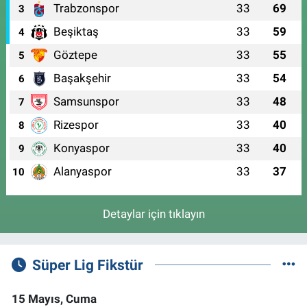
Trabzonspor
33
69
3
Beşiktaş
33
59
4
Göztepe
33
55
5
Başakşehir
33
54
6
Samsunspor
33
48
7
Rizespor
33
40
8
Konyaspor
33
40
9
Alanyaspor
33
37
10
Detaylar için tıklayın
Süper Lig Fikstür
15 Mayıs, Cuma