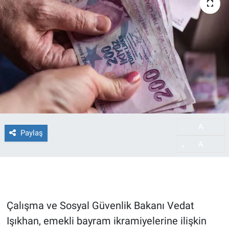
A
-
Paylaş
A
+
Çalışma ve Sosyal Güvenlik Bakanı Vedat
Işıkhan, emekli bayram ikramiyelerine ilişkin