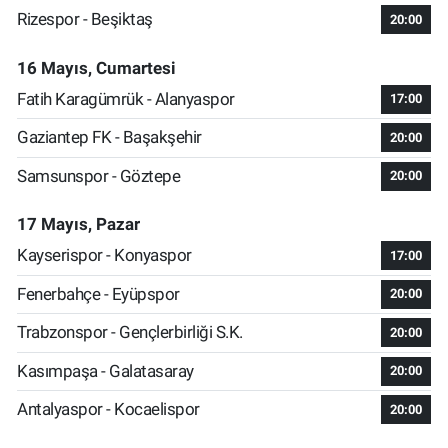
Rizespor - Beşiktaş
20:00
16 Mayıs, Cumartesi
Fatih Karagümrük - Alanyaspor
17:00
Gaziantep FK - Başakşehir
20:00
Samsunspor - Göztepe
20:00
17 Mayıs, Pazar
Kayserispor - Konyaspor
17:00
Fenerbahçe - Eyüpspor
20:00
Trabzonspor - Gençlerbirliği S.K.
20:00
Kasımpaşa - Galatasaray
20:00
Antalyaspor - Kocaelispor
20:00