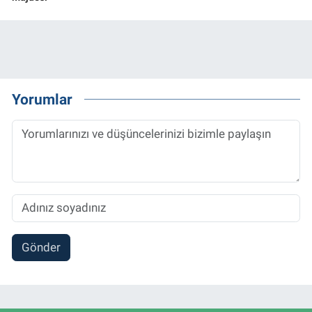
Yorumlar
Gönder