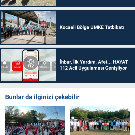
Kocaeli Bölge UMKE Tatbikatı
İhbar, İlk Yardım, Afet... HAYAT
112 Acil Uygulaması Genişliyor
Bunlar da ilginizi çekebilir