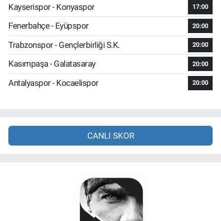
Kayserispor - Konyaspor
17:00
Fenerbahçe - Eyüpspor
20:00
Trabzonspor - Gençlerbirliği S.K.
20:00
Kasımpaşa - Galatasaray
20:00
Antalyaspor - Kocaelispor
20:00
CANLI SKOR