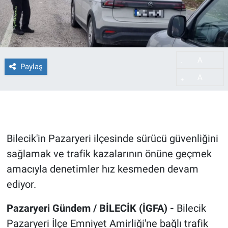
A
-
Paylaş
A
+
Bilecik'in Pazaryeri ilçesinde sürücü güvenliğini
sağlamak ve trafik kazalarının önüne geçmek
amacıyla denetimler hız kesmeden devam
ediyor.
Pazaryeri Gündem / BİLECİK (İGFA) -
Bilecik
Pazaryeri İlçe Emniyet Amirliği'ne bağlı trafik