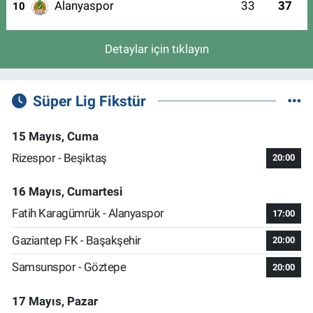
Alanyaspor
33
37
10
Detaylar için tıklayın
Süper Lig Fikstür
15 Mayıs, Cuma
Rizespor - Beşiktaş
20:00
16 Mayıs, Cumartesi
Fatih Karagümrük - Alanyaspor
17:00
Gaziantep FK - Başakşehir
20:00
Samsunspor - Göztepe
20:00
17 Mayıs, Pazar