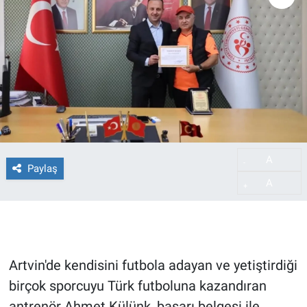
A
-
Paylaş
A
+
Artvin'de kendisini futbola adayan ve yetiştirdiği
birçok sporcuyu Türk futboluna kazandıran
antrenör Ahmet Külünk, başarı belgesi ile