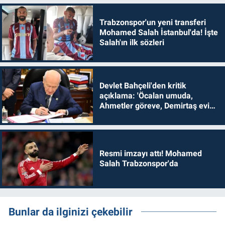
Trabzonspor'un yeni transferi
Mohamed Salah İstanbul'da! İşte
Salah'ın ilk sözleri
Devlet Bahçeli'den kritik
açıklama: 'Öcalan umuda,
Ahmetler göreve, Demirtaş evine
dönmelidir'
Resmi imzayı attı! Mohamed
Salah Trabzonspor'da
Bunlar da ilginizi çekebilir