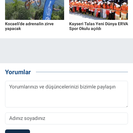
Kocaeli'de adrenalin zirve
Kayseri Talas Yeni Dünya ERVA
yapacak
Spor Okulu açıldı
Yorumlar