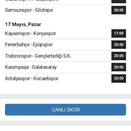
Samsunspor - Göztepe
20:00
17 Mayıs, Pazar
Kayserispor - Konyaspor
17:00
Fenerbahçe - Eyüpspor
20:00
Trabzonspor - Gençlerbirliği S.K.
20:00
Kasımpaşa - Galatasaray
20:00
Antalyaspor - Kocaelispor
20:00
CANLI SKOR