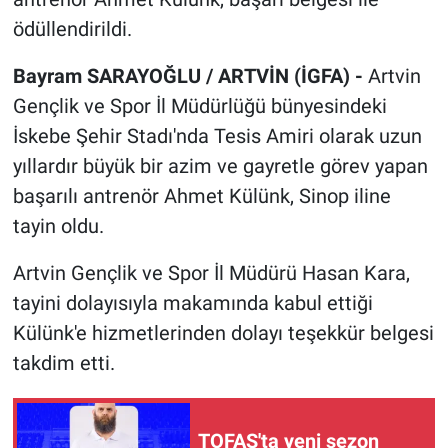
ödüllendirildi.
Bayram SARAYOĞLU / ARTVİN (İGFA) -
Artvin
Gençlik ve Spor İl Müdürlüğü bünyesindeki
İskebe Şehir Stadı'nda Tesis Amiri olarak uzun
yıllardır büyük bir azim ve gayretle görev yapan
başarılı antrenör Ahmet Külünk, Sinop iline
tayin oldu.
Artvin Gençlik ve Spor İl Müdürü Hasan Kara,
tayini dolayısıyla makamında kabul ettiği
Külünk'e hizmetlerinden dolayı teşekkür belgesi
takdim etti.
TOFAŞ'ta yeni sezon