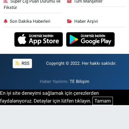
Süper Lig Puan Durumu ve
Tüm Manşetler
Fikstür
Son Dakika Haberleri
Haber Arşivi
RSS
Copyright © 2022. Her hakkı saklıdır.
Haber Yazılımı:
TE Bilişim
En iyi site deneyimi sağlamak için çerezlerden
faydalanıyoruz. Detaylar için lütfen tıklayın.
Tamam