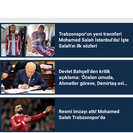
Trabzonspor'un yeni transferi
Mohamed Salah İstanbul'da! İşte
Salah'ın ilk sözleri
Devlet Bahçeli'den kritik
açıklama: 'Öcalan umuda,
Ahmetler göreve, Demirtaş evine
dönmelidir'
Resmi imzayı attı! Mohamed
Salah Trabzonspor'da