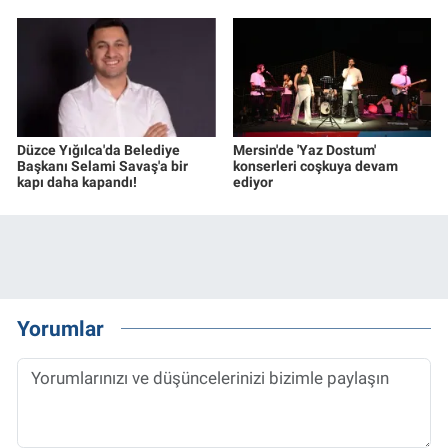
Düzce Yığılca'da Belediye
Mersin'de 'Yaz Dostum'
Başkanı Selami Savaş'a bir
konserleri coşkuya devam
kapı daha kapandı!
ediyor
Yorumlar