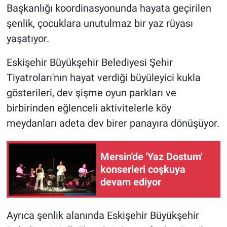
Başkanlığı koordinasyonunda hayata geçirilen
şenlik, çocuklara unutulmaz bir yaz rüyası
yaşatıyor.
Eskişehir Büyükşehir Belediyesi Şehir
Tiyatroları'nın hayat verdiği büyüleyici kukla
gösterileri, dev şişme oyun parkları ve
birbirinden eğlenceli aktivitelerle köy
meydanları adeta dev birer panayıra dönüşüyor.
Mersin'de 'Yaz Dostum'
konserleri coşkuya
devam ediyor
​Ayrıca şenlik alanında Eskişehir Büyükşehir