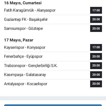
16 Mayıs, Cumartesi
Fatih Karagümrük - Alanyaspor
17:00
Gaziantep FK - Başakşehir
20:00
Samsunspor - Göztepe
20:00
17 Mayıs, Pazar
Kayserispor - Konyaspor
17:00
Fenerbahçe - Eyüpspor
20:00
Trabzonspor - Gençlerbirliği S.K.
20:00
Kasımpaşa - Galatasaray
20:00
Antalyaspor - Kocaelispor
20:00