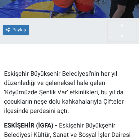
A
-
Paylaş
A
+
Eskişehir Büyükşehir Belediyesi'nin her yıl
düzenlediği ve geleneksel hale gelen
'Köyümüzde Şenlik Var' etkinlikleri, bu yıl da
çocukların neşe dolu kahkahalarıyla Çifteler
ilçesinde perdesini açtı.
ESKİŞEHİR (İGFA) -
Eskişehir Büyükşehir
Belediyesi Kültür, Sanat ve Sosyal İşler Dairesi