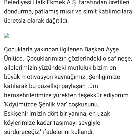
Belediyesi Halk Ekmek A.Ş. tarafından üretilen
dondurma, patlamış mısır ve simit katılımcılara
ücretsiz olarak dağıtıldı.
Çocuklarla yakından ilgilenen Başkan Ayşe
Ünlüce, ​'Çocuklarımızın gözlerindeki o saf neşe,
ailelerimizin yüzündeki mutluluk bizim en
büyük motivasyon kaynağımız. Şenliğimize
katılarak bu güzelliği paylaşan tüm
hemşehrilerimize yürekten teşekkür ediyorum.
'Köyümüzde Şenlik Var' coşkusunu,
Eskişehir'imizin dört bir yanına, en uzak
köylerimize kadar taşımayı sevgiyle
sürdüreceğiz.' ifadelerini kullandı. ​