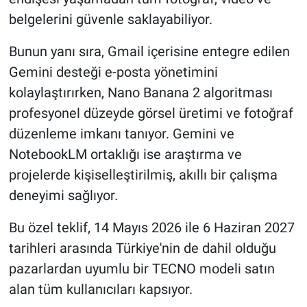
belgelerini güvenle saklayabiliyor.
Bunun yanı sıra, Gmail içerisine entegre edilen
Gemini desteği e-posta yönetimini
kolaylaştırırken, Nano Banana 2 algoritması
profesyonel düzeyde görsel üretimi ve fotoğraf
düzenleme imkanı tanıyor. Gemini ve
NotebookLM ortaklığı ise araştırma ve
projelerde kişiselleştirilmiş, akıllı bir çalışma
deneyimi sağlıyor.
Bu özel teklif, 14 Mayıs 2026 ile 6 Haziran 2027
tarihleri arasında Türkiye'nin de dahil olduğu
pazarlardan uyumlu bir TECNO modeli satın
alan tüm kullanıcıları kapsıyor.