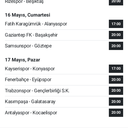
Rizespor - Beşiktaş
20:00
16 Mayıs, Cumartesi
Fatih Karagümrük - Alanyaspor
17:00
Gaziantep FK - Başakşehir
20:00
Samsunspor - Göztepe
20:00
17 Mayıs, Pazar
Kayserispor - Konyaspor
17:00
Fenerbahçe - Eyüpspor
20:00
Trabzonspor - Gençlerbirliği S.K.
20:00
Kasımpaşa - Galatasaray
20:00
Antalyaspor - Kocaelispor
20:00