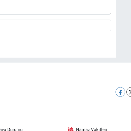
ava Durumu
Namaz Vakitleri