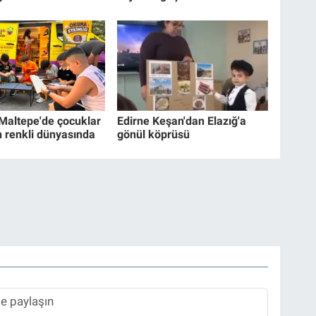
 Maltepe'de çocuklar
Edirne Keşan'dan Elazığ'a
n renkli dünyasında
gönül köprüsü