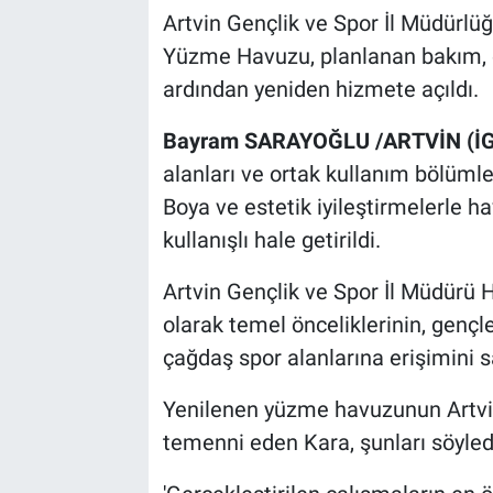
Artvin Gençlik ve Spor İl Müdürlü
Yüzme Havuzu, planlanan bakım, 
ardından yeniden hizmete açıldı.
Bayram SARAYOĞLU /ARTVİN (İG
alanları ve ortak kullanım bölümler
Boya ve estetik iyileştirmelerle h
kullanışlı hale getirildi.
Artvin Gençlik ve Spor İl Müdürü 
olarak temel önceliklerinin, gençle
çağdaş spor alanlarına erişimini 
Yenilenen yüzme havuzunun Artvin
temenni eden Kara, şunları söyled