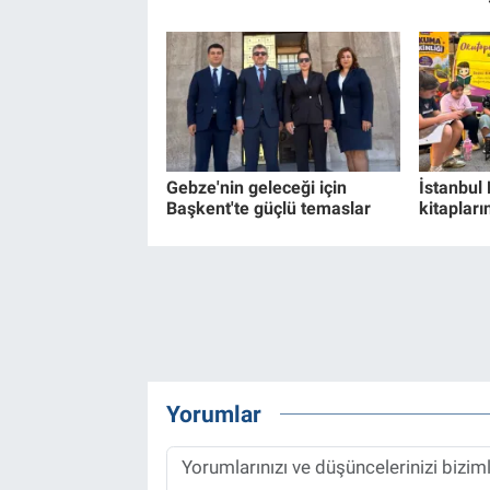
Gebze'nin geleceği için
İstanbul
Başkent'te güçlü temaslar
kitapları
Yorumlar