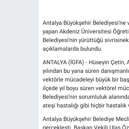
Antalya Büyükşehir Belediyesi'ne
yapan Akdeniz Üniversitesi Öğreti
Belediyesi'nin yürüttüğü sivrisine
açıklamalarda bulundu.
ANTALYA (İGFA) - Hüseyin Çetin, 
yılından bu yana süren danışmanlık
vektörle mücadeleyi büyük bir baş
ilçede yıl boyu süren vektörel mü
Belediyesi'nin sorumluluk alanında
ateşi hastalığı gibi hiçbir hastalık
Antalya Büyükşehir Belediye Meclis
gerçekleşti. Başkan Vekili Ulaş Ö