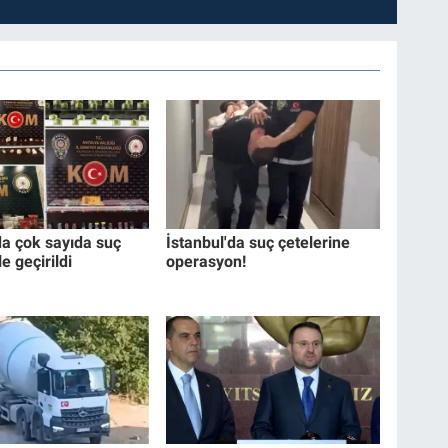
da çok sayıda suç
İstanbul'da suç çetelerine
e geçirildi
operasyon!