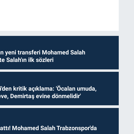
n yeni transferi Mohamed Salah
te Salah'ın ilk sözleri
i'den kritik açıklama: 'Öcalan umuda,
ve, Demirtaş evine dönmelidir'
 attı! Mohamed Salah Trabzonspor'da