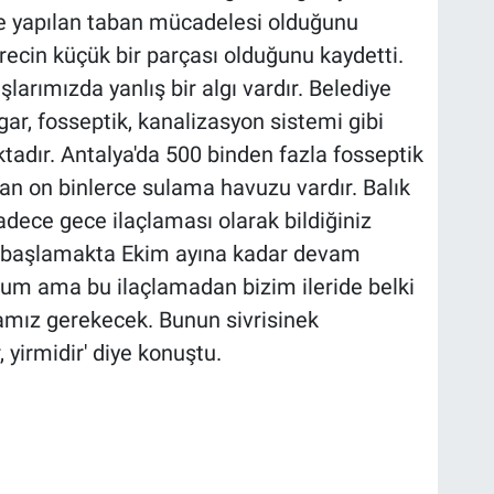
de yapılan taban mücadelesi olduğunu
ürecin küçük bir parçası olduğunu kaydetti.
arımızda yanlış bir algı vardır. Belediye
ögar, fosseptik, kanalizasyon sistemi gibi
aktadır. Antalya'da 500 binden fazla fosseptik
lan on binlerce sulama havuzu vardır. Balık
 Sadece gece ilaçlaması olarak bildiğiniz
 başlamakta Ekim ayına kadar devam
rum ama bu ilaçlamadan bizim ileride belki
ız gerekecek. Bunun sivrisinek
yirmidir' diye konuştu.