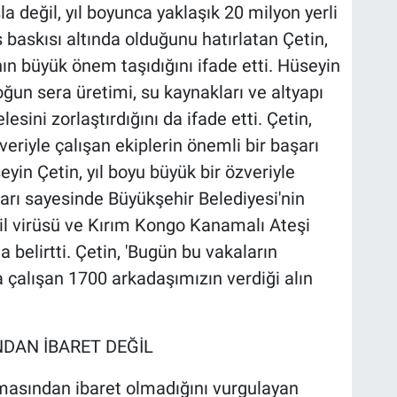
la değil, yıl boyunca yaklaşık 20 milyon yerli
s baskısı altında olduğunu hatırlatan Çetin,
ın büyük önem taşıdığını ifade etti. Hüseyin
yoğun sera üretimi, su kaynakları ve altyapı
sini zorlaştırdığını da ifade etti. Çetin,
riyle çalışan ekiplerin önemli bir başarı
yin Çetin, yıl boyu büyük bir özveriyle
rı sayesinde Büyükşehir Belediyesi'nin
il virüsü ve Kırım Kongo Kanamalı Ateşi
a belirtti. Çetin, 'Bugün bu vakaların
alışan 1700 arkadaşımızın verdiği alın
DAN İBARET DEĞİL
asından ibaret olmadığını vurgulayan