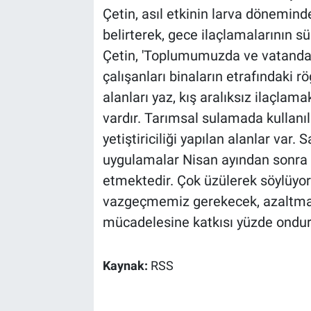
Çetin, asıl etkinin larva dönemin
belirterek, gece ilaçlamalarının s
Çetin, 'Toplumumuzda ve vatandaşl
çalışanları binaların etrafındaki r
alanları yaz, kış aralıksız ilaçlam
vardır. Tarımsal sulamada kullanı
yetiştiriciliği yapılan alanlar var.
uygulamalar Nisan ayından sonra
etmektedir. Çok üzülerek söylüyo
vazgeçmemiz gerekecek, azaltmam
mücadelesine katkısı yüzde ondur, 
Kaynak:
RSS