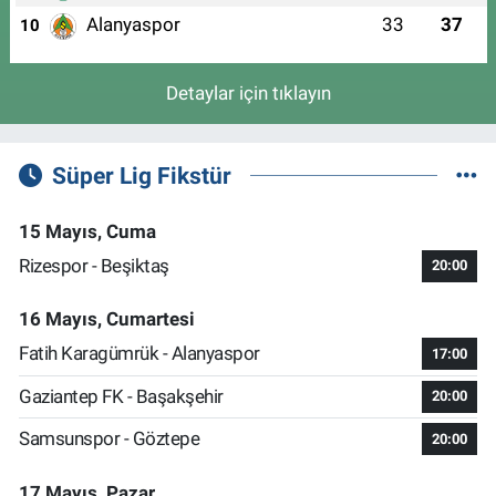
Alanyaspor
33
37
10
Detaylar için tıklayın
Süper Lig Fikstür
15 Mayıs, Cuma
Rizespor - Beşiktaş
20:00
16 Mayıs, Cumartesi
Fatih Karagümrük - Alanyaspor
17:00
Gaziantep FK - Başakşehir
20:00
Samsunspor - Göztepe
20:00
17 Mayıs, Pazar