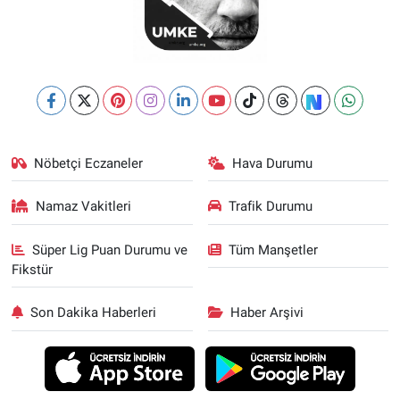
Nöbetçi Eczaneler
Hava Durumu
Namaz Vakitleri
Trafik Durumu
Süper Lig Puan Durumu ve
Tüm Manşetler
Fikstür
Son Dakika Haberleri
Haber Arşivi