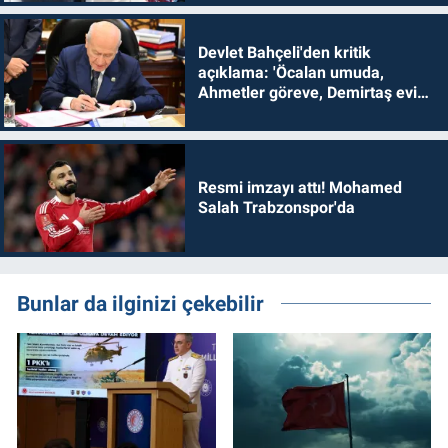
Devlet Bahçeli'den kritik
açıklama: 'Öcalan umuda,
Ahmetler göreve, Demirtaş evine
dönmelidir'
Resmi imzayı attı! Mohamed
Salah Trabzonspor'da
Bunlar da ilginizi çekebilir