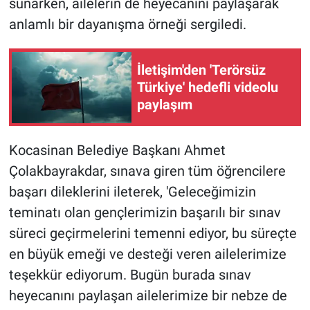
sunarken, ailelerin de heyecanını paylaşarak
anlamlı bir dayanışma örneği sergiledi.
İletişim'den 'Terörsüz
Türkiye' hedefli videolu
paylaşım
Kocasinan Belediye Başkanı Ahmet
Çolakbayrakdar, sınava giren tüm öğrencilere
başarı dileklerini ileterek, 'Geleceğimizin
teminatı olan gençlerimizin başarılı bir sınav
süreci geçirmelerini temenni ediyor, bu süreçte
en büyük emeği ve desteği veren ailelerimize
teşekkür ediyorum. Bugün burada sınav
heyecanını paylaşan ailelerimize bir nebze de