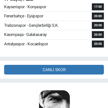
Kayserispor - Konyaspor
17:00
Fenerbahçe - Eyüpspor
20:00
Trabzonspor - Gençlerbirliği S.K.
20:00
Kasımpaşa - Galatasaray
20:00
Antalyaspor - Kocaelispor
20:00
CANLI SKOR