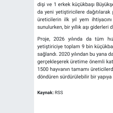
dişi ve 1 erkek küçükbaşı Büyükşe
da yeni yetiştiricilere dağıtılarak
üreticilerin ilk yıl yem ihtiyac
sunulurken, bir yıllık aşı giderleri
Proje, 2026 yılında da tüm h
yetiştiriciye toplam 9 bin küçükb
sağlandı. 2020 yılından bu yana 
gerçekleşerek üretime önemli katkı
1500 hayvanın tamamı üreticilerde
döndüren sürdürülebilir bir yapıya
Kaynak:
RSS