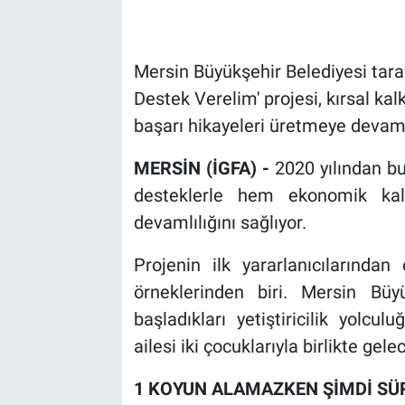
Mersin Büyükşehir Belediyesi tar
Destek Verelim' projesi, kırsal ka
başarı hikayeleri üretmeye devam 
MERSİN (İGFA) -
2020 yılından bu
desteklerle hem ekonomik kal
devamlılığını sağlıyor.
Projenin ilk yararlanıcılarından
örneklerinden biri. Mersin Büy
başladıkları yetiştiricilik yolc
ailesi iki çocuklarıyla birlikte gel
1 KOYUN ALAMAZKEN ŞİMDİ SÜ