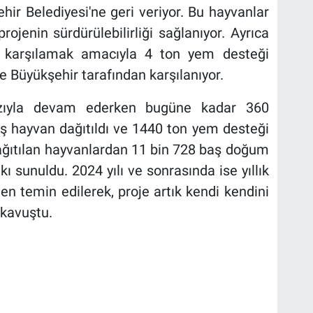
hir Belediyesi'ne geri veriyor. Bu hayvanlar
 projenin sürdürülebilirliği sağlanıyor. Ayrıca
ını karşılamak amacıyla 4 ton yem desteği
 de Büyükşehir tarafından karşılanıyor.
ızıyla devam ederken bugüne kadar 360
aş hayvan dağıtıldı ve 1440 ton yem desteği
dağıtılan hayvanlardan 11 bin 728 baş doğum
 sunuldu. 2024 yılı ve sonrasında ise yıllık
n temin edilerek, proje artık kendi kendini
 kavuştu.