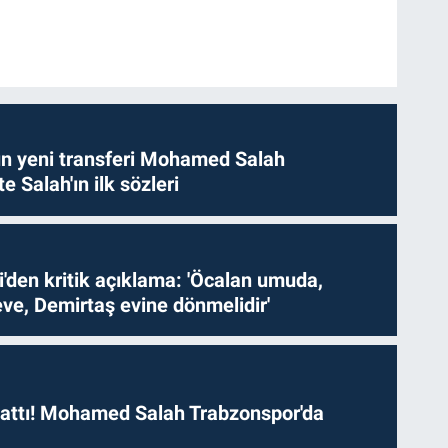
n yeni transferi Mohamed Salah
te Salah'ın ilk sözleri
i'den kritik açıklama: 'Öcalan umuda,
ve, Demirtaş evine dönmelidir'
 attı! Mohamed Salah Trabzonspor'da