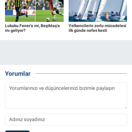
Lukaku Fener'e mi, Beşiktaş'a
Yelkencilerin zorlu mücadelesi
mı geliyor?
ilk günde nefes kesti
Yorumlar