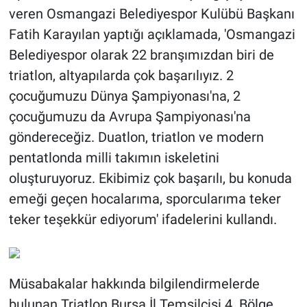
veren Osmangazi Belediyespor Kulübü Başkanı
Fatih Karayılan yaptığı açıklamada, 'Osmangazi
Belediyespor olarak 22 branşımızdan biri de
triatlon, altyapılarda çok başarılıyız. 2
çocuğumuzu Dünya Şampiyonası'na, 2
çocuğumuzu da Avrupa Şampiyonası'na
göndereceğiz. Duatlon, triatlon ve modern
pentatlonda milli takımın iskeletini
oluşturuyoruz. Ekibimiz çok başarılı, bu konuda
emeği geçen hocalarıma, sporcularıma teker
teker teşekkür ediyorum' ifadelerini kullandı.
Müsabakalar hakkında bilgilendirmelerde
bulunan Triatlon Bursa İl Temsilcisi 4. Bölge