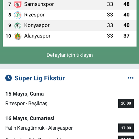
Samsunspor
33
48
7
Rizespor
33
40
8
Konyaspor
33
40
9
Alanyaspor
33
37
10
Detaylar için tıklayın
Süper Lig Fikstür
15 Mayıs, Cuma
Rizespor - Beşiktaş
20:00
16 Mayıs, Cumartesi
Fatih Karagümrük - Alanyaspor
17:00