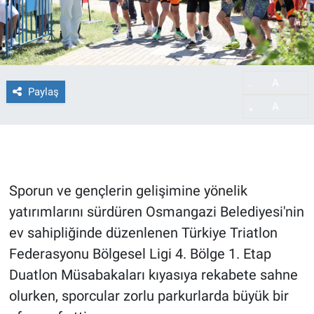
A
-
Paylaş
A
+
Sporun ve gençlerin gelişimine yönelik
yatırımlarını sürdüren Osmangazi Belediyesi'nin
ev sahipliğinde düzenlenen Türkiye Triatlon
Federasyonu Bölgesel Ligi 4. Bölge 1. Etap
Duatlon Müsabakaları kıyasıya rekabete sahne
olurken, sporcular zorlu parkurlarda büyük bir