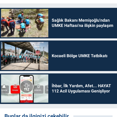
Sağlık Bakanı Memişoğlu'ndan
UMKE Haftası'na ilişkin paylaşım
Kocaeli Bölge UMKE Tatbikatı
İhbar, İlk Yardım, Afet... HAYAT
112 Acil Uygulaması Genişliyor
Bunlar da ilginizi çekebilir