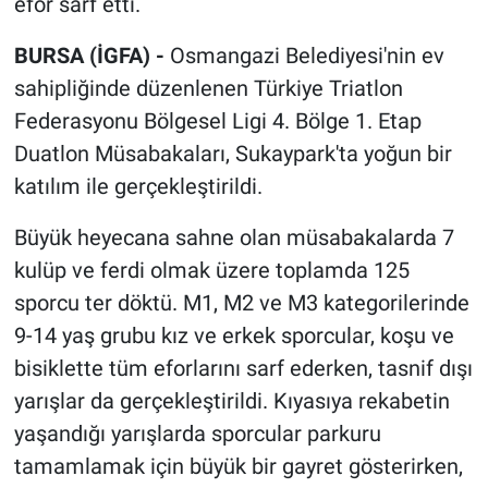
efor sarf etti.
BURSA (İGFA) -
Osmangazi Belediyesi'nin ev
sahipliğinde düzenlenen Türkiye Triatlon
Federasyonu Bölgesel Ligi 4. Bölge 1. Etap
Duatlon Müsabakaları, Sukaypark'ta yoğun bir
katılım ile gerçekleştirildi.
Büyük heyecana sahne olan müsabakalarda 7
kulüp ve ferdi olmak üzere toplamda 125
sporcu ter döktü. M1, M2 ve M3 kategorilerinde
9-14 yaş grubu kız ve erkek sporcular, koşu ve
bisiklette tüm eforlarını sarf ederken, tasnif dışı
yarışlar da gerçekleştirildi. Kıyasıya rekabetin
yaşandığı yarışlarda sporcular parkuru
tamamlamak için büyük bir gayret gösterirken,