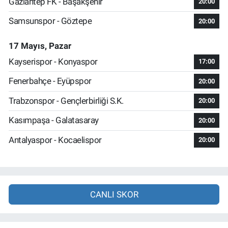
Gaziantep FK - Başakşehir
20:00
Samsunspor - Göztepe
20:00
17 Mayıs, Pazar
Kayserispor - Konyaspor
17:00
Fenerbahçe - Eyüpspor
20:00
Trabzonspor - Gençlerbirliği S.K.
20:00
Kasımpaşa - Galatasaray
20:00
Antalyaspor - Kocaelispor
20:00
CANLI SKOR