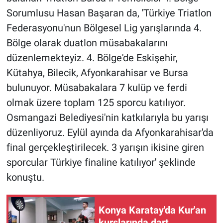
Sorumlusu Hasan Başaran da, 'Türkiye Triatlon
Federasyonu'nun Bölgesel Lig yarışlarında 4.
Bölge olarak duatlon müsabakalarını
düzenlemekteyiz. 4. Bölge'de Eskişehir,
Kütahya, Bilecik, Afyonkarahisar ve Bursa
bulunuyor. Müsabakalara 7 kulüp ve ferdi
olmak üzere toplam 125 sporcu katılıyor.
Osmangazi Belediyesi'nin katkılarıyla bu yarışı
düzenliyoruz. Eylül ayında da Afyonkarahisar'da
final gerçekleştirilecek. 3 yarışın ikisine giren
sporcular Türkiye finaline katılıyor' şeklinde
konuştu.
Konya Karatay'da Kur'an
kurslarında dart