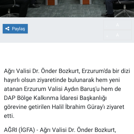
A
-
Paylaş
A
+
Ağrı Valisi Dr. Önder Bozkurt, Erzurum'da bir dizi
hayırlı olsun ziyaretinde bulunarak hem yeni
atanan Erzurum Valisi Aydın Baruş'u hem de
DAP Bölge Kalkınma İdaresi Başkanlığı
görevine getirilen Halil İbrahim Güray'ı ziyaret
etti.
AĞRI (İGFA) - Ağrı Valisi Dr. Önder Bozkurt,