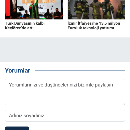
Türk Dünyasının kalbi
İzmir İtfaiyesi'ne 13,5 milyon
Keçiören'de attı
Euro'luk teknoloji yatırımı
Yorumlar