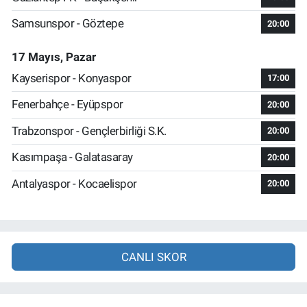
Samsunspor - Göztepe
20:00
17 Mayıs, Pazar
Kayserispor - Konyaspor
17:00
Fenerbahçe - Eyüpspor
20:00
Trabzonspor - Gençlerbirliği S.K.
20:00
Kasımpaşa - Galatasaray
20:00
Antalyaspor - Kocaelispor
20:00
CANLI SKOR