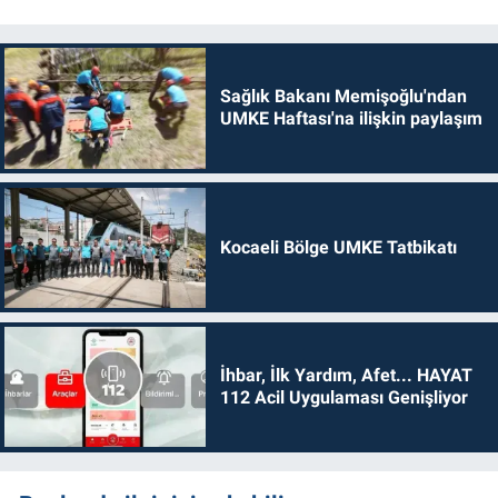
Sağlık Bakanı Memişoğlu'ndan
UMKE Haftası'na ilişkin paylaşım
Kocaeli Bölge UMKE Tatbikatı
İhbar, İlk Yardım, Afet... HAYAT
112 Acil Uygulaması Genişliyor