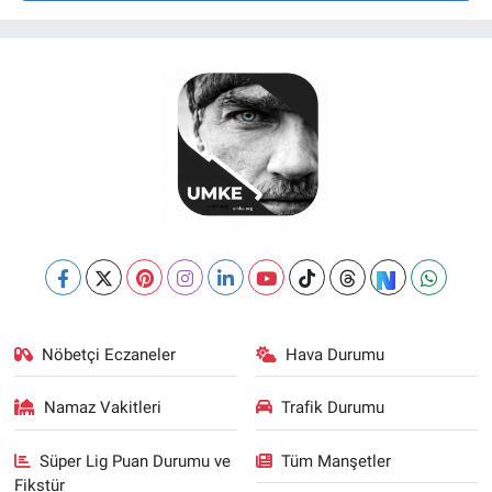
Nöbetçi Eczaneler
Hava Durumu
Namaz Vakitleri
Trafik Durumu
Süper Lig Puan Durumu ve
Tüm Manşetler
Fikstür