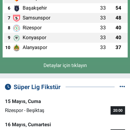
Başakşehir
33
54
6
Samsunspor
33
48
7
Rizespor
33
40
8
Konyaspor
33
40
9
Alanyaspor
33
37
10
Detaylar için tıklayın
Süper Lig Fikstür
15 Mayıs, Cuma
Rizespor - Beşiktaş
20:00
16 Mayıs, Cumartesi