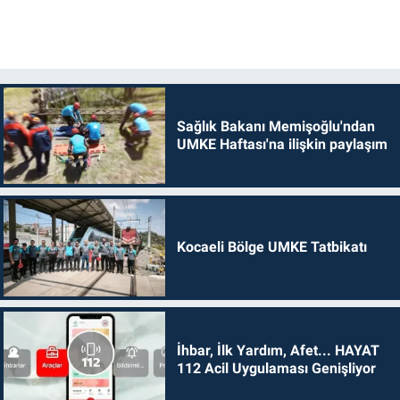
Sağlık Bakanı Memişoğlu'ndan
UMKE Haftası'na ilişkin paylaşım
Kocaeli Bölge UMKE Tatbikatı
İhbar, İlk Yardım, Afet... HAYAT
112 Acil Uygulaması Genişliyor