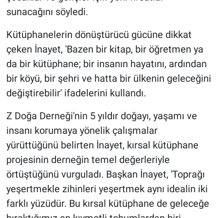
sunacağını söyledi.
Kütüphanelerin dönüştürücü gücüne dikkat
çeken İnayet, 'Bazen bir kitap, bir öğretmen ya
da bir kütüphane; bir insanın hayatını, ardından
bir köyü, bir şehri ve hatta bir ülkenin geleceğini
değiştirebilir' ifadelerini kullandı.
Z Doğa Derneği'nin 5 yıldır doğayı, yaşamı ve
insanı korumaya yönelik çalışmalar
yürüttüğünü belirten İnayet, kırsal kütüphane
projesinin derneğin temel değerleriyle
örtüştüğünü vurguladı. Başkan İnayet, 'Toprağı
yeşertmekle zihinleri yeşertmek aynı idealin iki
farklı yüzüdür. Bu kırsal kütüphane de geleceğe
bıraktığımız en kıymetli tohumlardan biri