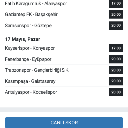
Fatih Karagümrük - Alanyaspor
17:00
Gaziantep FK - Başakşehir
20:00
Samsunspor - Göztepe
20:00
17 Mayıs, Pazar
Kayserispor - Konyaspor
17:00
Fenerbahçe - Eyüpspor
20:00
Trabzonspor - Gençlerbirliği S.K.
20:00
Kasımpaşa - Galatasaray
20:00
Antalyaspor - Kocaelispor
20:00
CANLI SKOR