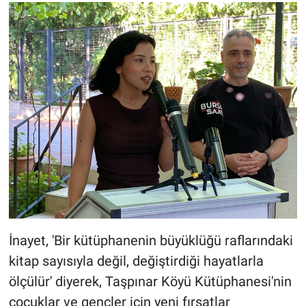
İnayet, 'Bir kütüphanenin büyüklüğü raflarındaki
kitap sayısıyla değil, değiştirdiği hayatlarla
ölçülür' diyerek, Taşpınar Köyü Kütüphanesi'nin
çocuklar ve gençler için yeni fırsatlar