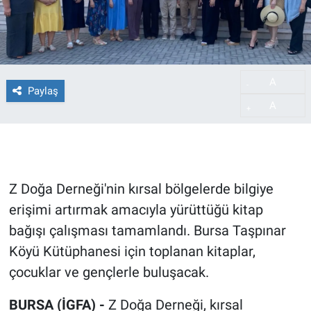
A
-
Paylaş
A
+
Z Doğa Derneği'nin kırsal bölgelerde bilgiye
erişimi artırmak amacıyla yürüttüğü kitap
bağışı çalışması tamamlandı. Bursa Taşpınar
Köyü Kütüphanesi için toplanan kitaplar,
çocuklar ve gençlerle buluşacak.
BURSA (İGFA) -
Z Doğa Derneği, kırsal