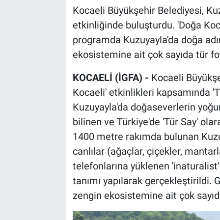
Kocaeli Büyükşehir Belediyesi, Kuz
etkinliğinde buluşturdu. 'Doğa Ko
programda Kuzuyayla'da doğa adım
ekosistemine ait çok sayıda tür fo
KOCAELİ (İGFA) -
Kocaeli Büyükşe
Kocaeli' etkinlikleri kapsamında 'T
Kuzuyayla'da doğaseverlerin yoğun k
bilinen ve Türkiye'de 'Tür Say' olar
1400 metre rakımda bulunan Kuzuy
canlılar (ağaçlar, çiçekler, mantar
telefonlarına yüklenen 'inaturalist
tanımı yapılarak gerçekleştirildi
zengin ekosistemine ait çok sayıda