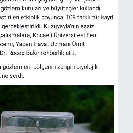
 gözlem kutuları ve büyüteçler kullandı.
tirilen etkinlik boyunca, 109 farklı tür kayıt
gerçekleştirildi. Kuzuyayla'nın eşsiz
çalışmalara, Kocaeli Üniversitesi Fen
 Acemi, Yaban Hayat Uzmanı Ümit
. Recep Bakır rehberlik etti.
 gözlemleri, bölgenin zengin biyolojik
üne serdi.