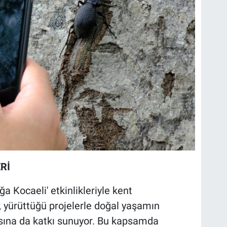
Rİ
a Kocaeli' etkinlikleriyle kent
en, yürüttüğü projelerle doğal yaşamın
masına da katkı sunuyor. Bu kapsamda