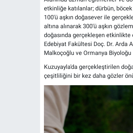
etkinliğe katılanlar; dürbün, böcek
100'ü aşkın doğasever ile gerçekleş
altına alınarak 300'ü aşkın gözlem 
doğasında gerçekleşen etkinlikte 
Edebiyat Fakültesi Doç. Dr. Arda
Malkoçoğlu ve Ormanya Biyoloğu Dr
Kuzuyayla'da gerçekleştirilen doğa
çeşitliliğini bir kez daha gözler ön