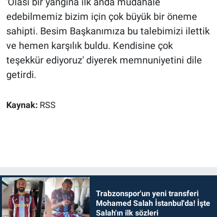
'Olası bir yangına ilk anda müdahale
edebilmemiz bizim için çok büyük bir öneme
sahipti. Besim Başkanımıza bu talebimizi ilettik
ve hemen karşılık buldu. Kendisine çok
teşekkür ediyoruz' diyerek memnuniyetini dile
getirdi.
Kaynak:
RSS
Trabzonspor'un yeni transferi
Mohamed Salah İstanbul'da! İşte
Salah'ın ilk sözleri