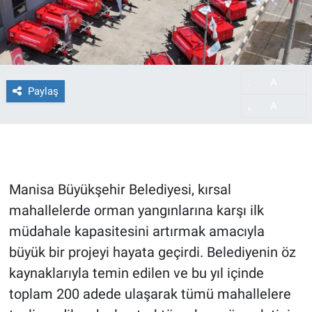
A
-
Paylaş
A
+
Manisa Büyükşehir Belediyesi, kırsal
mahallelerde orman yangınlarına karşı ilk
müdahale kapasitesini artırmak amacıyla
büyük bir projeyi hayata geçirdi. Belediyenin öz
kaynaklarıyla temin edilen ve bu yıl içinde
toplam 200 adede ulaşarak tümü mahallelere