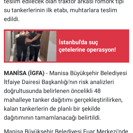
teslim edilecek olan traktör arkası römork tipi
su tankerlerinin ilk etabı, muhtarlara teslim
edildi.
İstanbul'da suç
çetelerine operasyon!
MANİSA (İGFA)
- Manisa Büyükşehir Belediyesi
İtfaiye Dairesi Başkanlığı'nın risk analizleri
doğrultusunda belirlenen öncelikli 48
mahalleye tanker dağıtımı gerçekleştirilirken,
kalan tankerlerin de planlı bir şekilde
dağıtımının tamamlanacağı belirtildi.
Manisa Büyükşehir Belediyesi Fuar Merkezi'nde