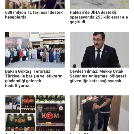
688 milyon TL tarımsal destek
Hakkari'de JİHA destekli
hesaplarda
operasyonda 253 kilo esrar ele
geçirildi
Bakan Göktaş: Terörsüz
Cevdet Yılmaz: Mekke Ortak
Türkiye ile barışın ve istikrarın
Savunma Anlaşması bölgesel
güçlendiği gelecek
güvenliğe katkı sağlayacak
hedefliyoruz