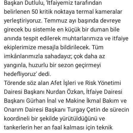
Başkan Dutlulu, 'İtfaiyemiz tarafından
belirlenen 50 kritik noktaya termal kameralar
yerleştiriyoruz. Temmuz ayı başında devreye
girecek bu sistemle en küçük bir duman bile
anında tespit edilerek muhtarlarımıza ve itfaiye
ekiplerimize mesajla bildirilecek. Tüm
imkânlarımızla sahadayız; çok daha az
yangınla, huzurlu bir sezon geçirmeyi
hedefliyoruz' dedi.
Törende söz alan Afet İşleri ve Risk Yönetimi
Dairesi Başkanı Nurdan Özkan, İtfaiye Dairesi
Başkanı Gürhan İnal ve Makine İkmal Bakım ve
Onarım Dairesi Başkanı Turgay Çetin de sürecin
koordineli bir şekilde yürütüldüğünü ve
tankerlerin her an faal kalması için teknik