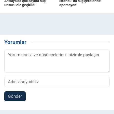
Antalya'da çok sayıda suç
İstanbul'da suç çetelerine
unsuru ele geçirildi
operasyon!
Yorumlar
Gönder