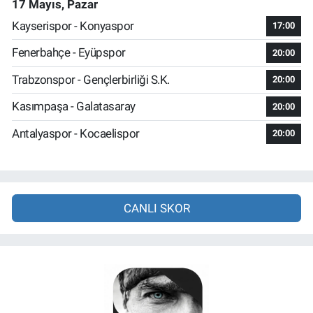
17 Mayıs, Pazar
Kayserispor - Konyaspor
17:00
Fenerbahçe - Eyüpspor
20:00
Trabzonspor - Gençlerbirliği S.K.
20:00
Kasımpaşa - Galatasaray
20:00
Antalyaspor - Kocaelispor
20:00
CANLI SKOR