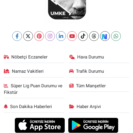
Nöbetçi Eczaneler
Hava Durumu
Namaz Vakitleri
Trafik Durumu
Süper Lig Puan Durumu ve
Tüm Manşetler
Fikstür
Son Dakika Haberleri
Haber Arşivi