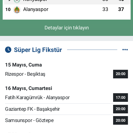
Alanyaspor
33
37
10
Detaylar için tıklayın
Süper Lig Fikstür
15 Mayıs, Cuma
Rizespor - Beşiktaş
20:00
16 Mayıs, Cumartesi
Fatih Karagümrük - Alanyaspor
17:00
Gaziantep FK - Başakşehir
20:00
Samsunspor - Göztepe
20:00