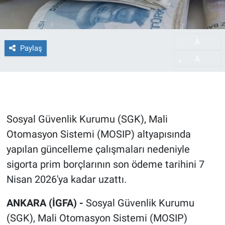
A
-
Paylaş
A
+
Sosyal Güvenlik Kurumu (SGK), Mali
Otomasyon Sistemi (MOSIP) altyapısında
yapılan güncelleme çalışmaları nedeniyle
sigorta prim borçlarının son ödeme tarihini 7
Nisan 2026'ya kadar uzattı.
ANKARA (İGFA) -
Sosyal Güvenlik Kurumu
(SGK), Mali Otomasyon Sistemi (MOSIP)