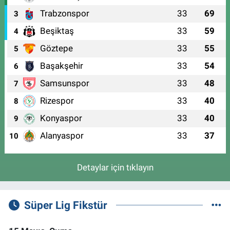
Trabzonspor
33
69
3
Beşiktaş
33
59
4
Göztepe
33
55
5
Başakşehir
33
54
6
Samsunspor
33
48
7
Rizespor
33
40
8
Konyaspor
33
40
9
Alanyaspor
33
37
10
Detaylar için tıklayın
Süper Lig Fikstür