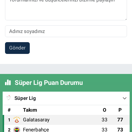
Gönder
Süper Lig Puan Durumu
Süper Lig
#
Takım
O
P
Galatasaray
33
77
1
Fenerbahçe
33
73
2