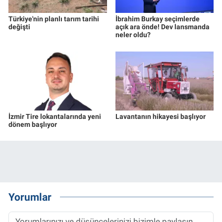
Türkiye'nin planlı tarım tarihi
İbrahim Burkay seçimlerde
değişti
açık ara önde! Dev lansmanda
neler oldu?
İzmir Tire lokantalarında yeni
Lavantanın hikayesi başlıyor
dönem başlıyor
Yorumlar