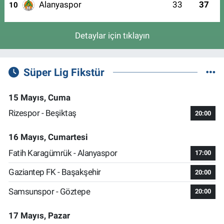
Alanyaspor
33
37
10
Detaylar için tıklayın
Süper Lig Fikstür
15 Mayıs, Cuma
Rizespor - Beşiktaş
20:00
16 Mayıs, Cumartesi
Fatih Karagümrük - Alanyaspor
17:00
Gaziantep FK - Başakşehir
20:00
Samsunspor - Göztepe
20:00
17 Mayıs, Pazar