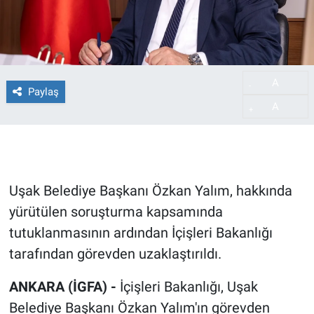
A
-
Paylaş
A
+
Uşak Belediye Başkanı Özkan Yalım, hakkında
yürütülen soruşturma kapsamında
tutuklanmasının ardından İçişleri Bakanlığı
tarafından görevden uzaklaştırıldı.
ANKARA (İGFA) -
İçişleri Bakanlığı, Uşak
Belediye Başkanı Özkan Yalım'ın görevden