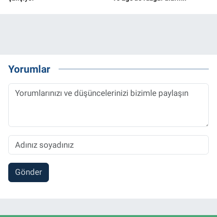
Yorumlar
Gönder