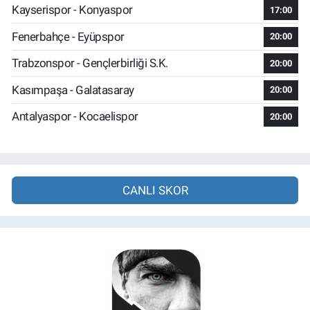
Kayserispor - Konyaspor
17:00
Fenerbahçe - Eyüpspor
20:00
Trabzonspor - Gençlerbirliği S.K.
20:00
Kasımpaşa - Galatasaray
20:00
Antalyaspor - Kocaelispor
20:00
CANLI SKOR