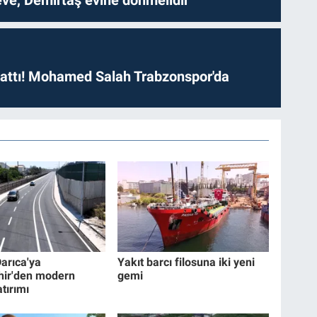
 attı! Mohamed Salah Trabzonspor'da
Darıca'ya
Yakıt barcı filosuna iki yeni
hir'den modern
gemi
tırımı