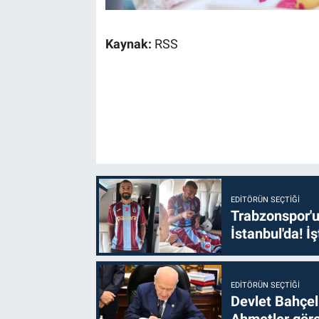
Kaynak:
RSS
EDITÖRÜN SEÇTIĞI
Trabzonspor'u
İstanbul'da! İş
EDITÖRÜN SEÇTIĞI
Devlet Bahçel
Ahmetler göre