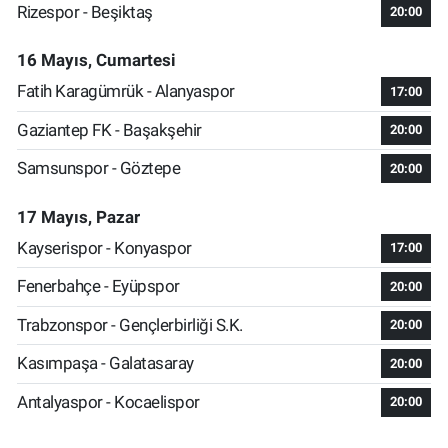
Rizespor - Beşiktaş
20:00
16 Mayıs, Cumartesi
Fatih Karagümrük - Alanyaspor
17:00
Gaziantep FK - Başakşehir
20:00
Samsunspor - Göztepe
20:00
17 Mayıs, Pazar
Kayserispor - Konyaspor
17:00
Fenerbahçe - Eyüpspor
20:00
Trabzonspor - Gençlerbirliği S.K.
20:00
Kasımpaşa - Galatasaray
20:00
Antalyaspor - Kocaelispor
20:00