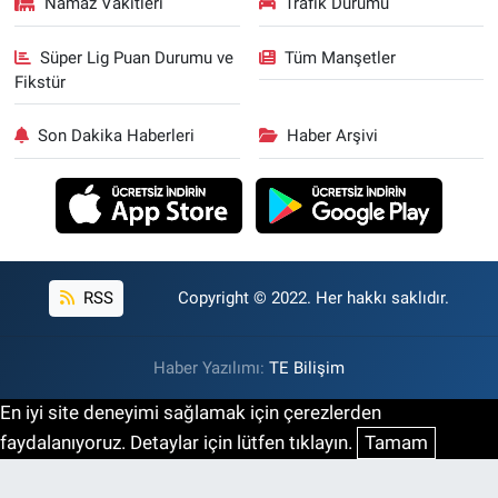
Namaz Vakitleri
Trafik Durumu
Süper Lig Puan Durumu ve
Tüm Manşetler
Fikstür
Son Dakika Haberleri
Haber Arşivi
RSS
Copyright © 2022. Her hakkı saklıdır.
Haber Yazılımı:
TE Bilişim
En iyi site deneyimi sağlamak için çerezlerden
faydalanıyoruz. Detaylar için lütfen tıklayın.
Tamam