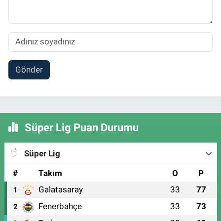
Gönder
Süper Lig Puan Durumu
Süper Lig
#
Takım
O
P
Galatasaray
33
77
1
Fenerbahçe
33
73
2