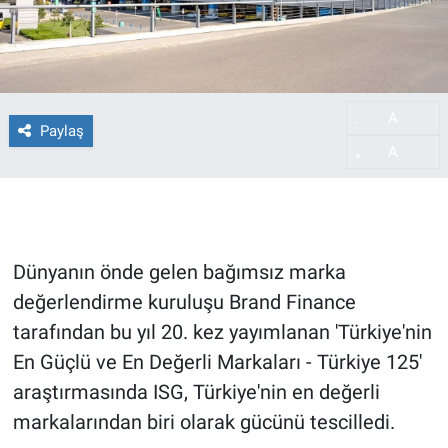
A
-
Paylaş
A
+
Dünyanın önde gelen bağımsız marka
değerlendirme kuruluşu Brand Finance
tarafından bu yıl 20. kez yayımlanan 'Türkiye'nin
En Güçlü ve En Değerli Markaları - Türkiye 125'
araştırmasında ISG, Türkiye'nin en değerli
markalarından biri olarak gücünü tescilledi.