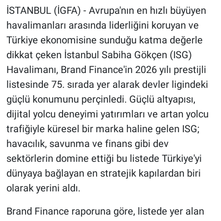
İSTANBUL (İGFA) - Avrupa'nın en hızlı büyüyen
havalimanları arasında liderliğini koruyan ve
Türkiye ekonomisine sunduğu katma değerle
dikkat çeken İstanbul Sabiha Gökçen (ISG)
Havalimanı, Brand Finance'in 2026 yılı prestijli
listesinde 75. sırada yer alarak devler ligindeki
güçlü konumunu perçinledi. Güçlü altyapısı,
dijital yolcu deneyimi yatırımları ve artan yolcu
trafiğiyle küresel bir marka haline gelen ISG;
havacılık, savunma ve finans gibi dev
sektörlerin domine ettiği bu listede Türkiye'yi
dünyaya bağlayan en stratejik kapılardan biri
olarak yerini aldı.
Brand Finance raporuna göre, listede yer alan