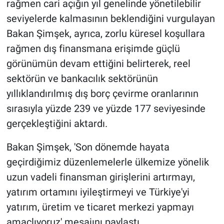
rağmen cari açığın yıl genelinde yönetilebilir
seviyelerde kalmasının beklendiğini vurgulayan
Bakan Şimşek, ayrıca, zorlu küresel koşullara
rağmen dış finansmana erişimde güçlü
görünümün devam ettiğini belirterek, reel
sektörün ve bankacılık sektörünün
yıllıklandırılmış dış borç çevirme oranlarının
sırasıyla yüzde 239 ve yüzde 177 seviyesinde
gerçekleştiğini aktardı.
Bakan Şimşek, 'Son dönemde hayata
geçirdiğimiz düzenlemelerle ülkemize yönelik
uzun vadeli finansman girişlerini artırmayı,
yatırım ortamını iyileştirmeyi ve Türkiye'yi
yatırım, üretim ve ticaret merkezi yapmayı
amaçlıyoruz' mesajını paylaştı.