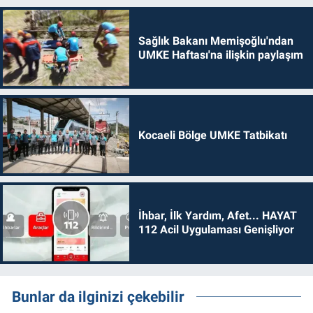
Sağlık Bakanı Memişoğlu'ndan
UMKE Haftası'na ilişkin paylaşım
Kocaeli Bölge UMKE Tatbikatı
İhbar, İlk Yardım, Afet... HAYAT
112 Acil Uygulaması Genişliyor
Bunlar da ilginizi çekebilir