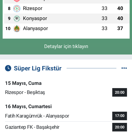
Rizespor
33
40
8
Konyaspor
33
40
9
Alanyaspor
33
37
10
Detaylar için tıklayın
Süper Lig Fikstür
15 Mayıs, Cuma
Rizespor - Beşiktaş
20:00
16 Mayıs, Cumartesi
Fatih Karagümrük - Alanyaspor
17:00
Gaziantep FK - Başakşehir
20:00