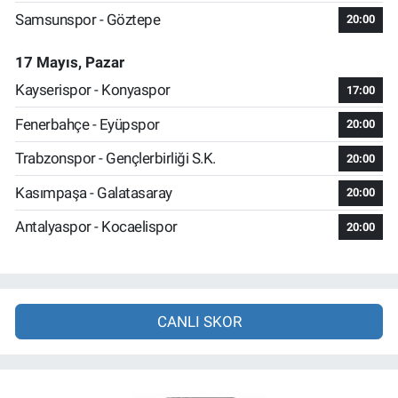
Samsunspor - Göztepe
20:00
17 Mayıs, Pazar
Kayserispor - Konyaspor
17:00
Fenerbahçe - Eyüpspor
20:00
Trabzonspor - Gençlerbirliği S.K.
20:00
Kasımpaşa - Galatasaray
20:00
Antalyaspor - Kocaelispor
20:00
CANLI SKOR