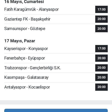
16 Mayıs, Cumartesi
Fatih Karagümrük - Alanyaspor
17:00
Gaziantep FK - Başakşehir
20:00
Samsunspor - Göztepe
20:00
17 Mayıs, Pazar
Kayserispor - Konyaspor
17:00
Fenerbahçe - Eyüpspor
20:00
Trabzonspor - Gençlerbirliği S.K.
20:00
Kasımpaşa - Galatasaray
20:00
Antalyaspor - Kocaelispor
20:00