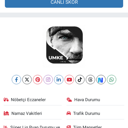
CANLI SKOR
Nöbetçi Eczaneler
Hava Durumu
Namaz Vakitleri
Trafik Durumu
Süper Lig Puan Durumu ve
Tüm Manşetler