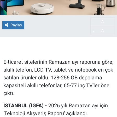
A
-
Paylaş
A
+
E-ticaret sitelerinin Ramazan ayı raporuna göre;
akıllı telefon, LCD TV, tablet ve notebook en çok
satılan ürünler oldu. 128-256 GB depolama
kapasiteli akıllı telefonlar, 65-77 inç TV'ler öne
çıktı.
İSTANBUL (İGFA) -
2026 yılı Ramazan ayı için
'Teknoloji Alışveriş Raporu' açıklandı.