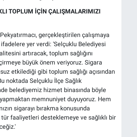
KLI TOPLUM İÇİN ÇALIŞMALARIMIZI
Pekyatırmacı, gerçekleştirilen çalışmaya
ifadelere yer verdi: 'Selçuklu Belediyesi
itesini artıracak, toplum sağlığını
eçirmeye büyük önem veriyoruz. Sigara
msuz etkilediği gibi toplum sağlığı açısından
 Bu noktada Selçuklu İlçe Sağlık
sinde belediyemiz hizmet binasında böyle
iği yapmaktan memnuniyet duyuyoruz. Hem
mızın sigarayı bırakma konusunda
tür faaliyetleri desteklemeye ve sağlıklı bir
eğiz.'