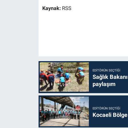
Kaynak:
RSS
EDITÖRÜN SEÇTIĞI
Sağlık Bakanı
paylaşım
EDITÖRÜN SEÇTIĞI
Kocaeli Bölge