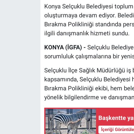
Konya Selçuklu Belediyesi toplum 
oluşturmaya devam ediyor. Beledi
Bırakma Polikliniği standında pers
ilgili danışmanlık hizmeti sundu.
KONYA (İGFA) -
Selçuklu Belediye
sorumluluk çalışmalarına bir yenis
Selçuklu İlçe Sağlık Müdürlüğü iş 
kapsamında, Selçuklu Belediyesi h
Bırakma Polikliniği ekibi, hem be
yönelik bilgilendirme ve danışman
Başkentte yav
İçeriği Görüntül