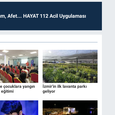
dım, Afet... HAYAT 112 Acil Uygulaması
de çocuklara yangın
İzmir'in ilk lavanta parkı
 eğitimi
geliyor