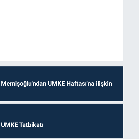
 Memişoğlu'ndan UMKE Haftası'na ilişkin
 UMKE Tatbikatı