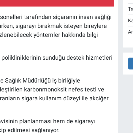
Tr
onelleri tarafından sigaranın insan sağlığı
Ka
ırken, sigarayı bırakmak isteyen bireylere
An
zlenebilecek yöntemler hakkında bilgi
a polikliniklerinin sunduğu destek hizmetleri
e Sağlık Müdürlüğü iş birliğiyle
leştirilen karbonmonoksit nefes testi ve
anların sigara kullanım düzeyi ile akciğer
avisinin planlanması hem de sigarayı
kip edilmesi sağlanıyor.