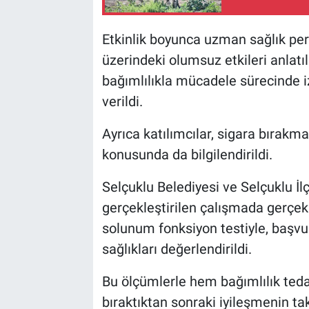
Etkinlik boyunca uzman sağlık pers
üzerindeki olumsuz etkileri anlatıl
bağımlılıkla mücadele sürecinde i
verildi.
Ayrıca katılımcılar, sigara bırakm
konusunda da bilgilendirildi.
Selçuklu Belediyesi ve Selçuklu İlç
gerçekleştirilen çalışmada gerçek
solunum fonksiyon testiyle, başvur
sağlıkları değerlendirildi.
Bu ölçümlerle hem bağımlılık ted
bıraktıktan sonraki iyileşmenin ta