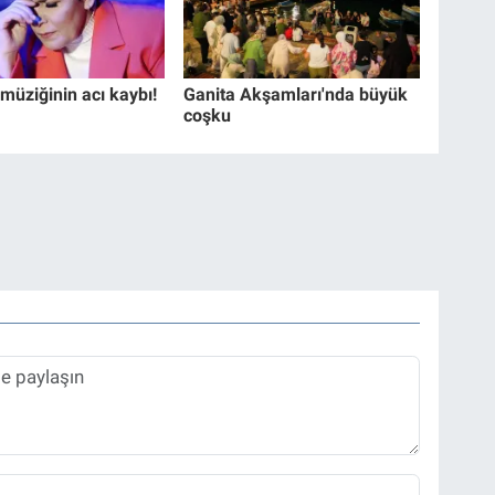
müziğinin acı kaybı!
Ganita Akşamları'nda büyük
coşku