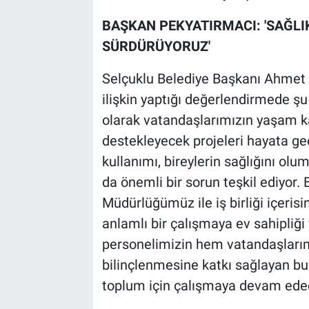
BAŞKAN PEKYATIRMACI: 'SAĞLI
SÜRDÜRÜYORUZ'
Selçuklu Belediye Başkanı Ahmet 
ilişkin yaptığı değerlendirmede şu 
olarak vatandaşlarımızın yaşam kal
destekleyecek projeleri hayata g
kullanımı, bireylerin sağlığını olu
da önemli bir sorun teşkil ediyor.
Müdürlüğümüz ile iş birliği içeri
anlamlı bir çalışmaya ev sahipl
personelimizin hem vatandaşları
bilinçlenmesine katkı sağlayan bu 
toplum için çalışmaya devam edec