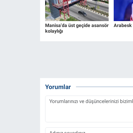
Manisa'da üst geçide asansör
Arabesk 
kolaylığı
Yorumlar