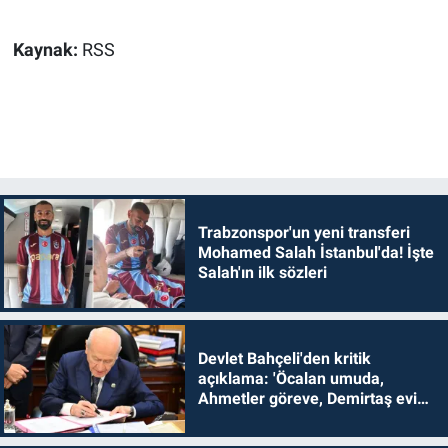
Kaynak:
RSS
Trabzonspor'un yeni transferi
Mohamed Salah İstanbul'da! İşte
Salah'ın ilk sözleri
Devlet Bahçeli'den kritik
açıklama: 'Öcalan umuda,
Ahmetler göreve, Demirtaş evine
dönmelidir'