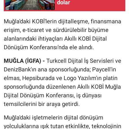
dolar
Muğla'daki KOBİ'lerin dijitalleşme, finansmana
erişim, e-ticaret ve sürdürülebilir büyüme
alanlarındaki ihtiyaçları Akıllı KOBİ Dijital
Dönüşüm Konferansı'nda ele alındı.
MUĞLA (İGFA) -
Turkcell Dijital İş Servisleri ve
DenizBank'ın ana sponsorluğunda; Paycell'in
elmas, Hepsiburada ve Logo Yazılım'ın platin
sponsorluğunda düzenlenen Akıllı KOBİ Muğla
Dijital Dönüşüm Konferansı, iş dünyası
temsilcilerini bir araya getirdi.
Muğla'daki işletmelerin dijital dönüşüm
yolculuklarına ışık tutan etkinlikte, teknolojinin