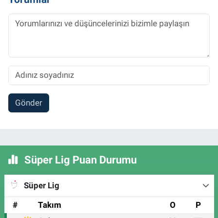
Gönder
Süper Lig Puan Durumu
Süper Lig
#
Takım
O
P