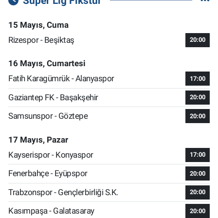
Süper Lig Fikstür
15 Mayıs, Cuma
Rizespor - Beşiktaş
20:00
16 Mayıs, Cumartesi
Fatih Karagümrük - Alanyaspor
17:00
Gaziantep FK - Başakşehir
20:00
Samsunspor - Göztepe
20:00
17 Mayıs, Pazar
Kayserispor - Konyaspor
17:00
Fenerbahçe - Eyüpspor
20:00
Trabzonspor - Gençlerbirliği S.K.
20:00
Kasımpaşa - Galatasaray
20:00