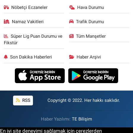
Nöbetçi Eczaneler
Hava Durumu
Namaz Vakitleri
Trafik Durumu
Süper Lig Puan Durumu ve
Tüm Manşetler
Fikstür
Son Dakika Haberleri
Haber Arşivi
RSS
Copyright © 2022. Her hakkı saklıdır.
Haber Yazılımı:
TE Bilişim
En iyi site deneyimi sağlamak için çerezlerden