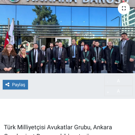
A
-
Paylaş
A
+
Türk Milliyetçisi Avukatlar Grubu, Ankara