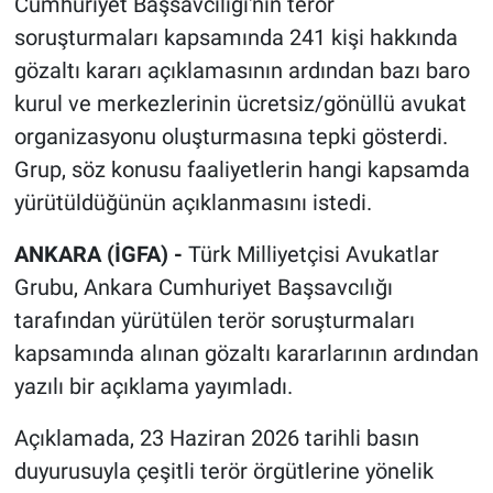
Cumhuriyet Başsavcılığı'nın terör
soruşturmaları kapsamında 241 kişi hakkında
gözaltı kararı açıklamasının ardından bazı baro
kurul ve merkezlerinin ücretsiz/gönüllü avukat
organizasyonu oluşturmasına tepki gösterdi.
Grup, söz konusu faaliyetlerin hangi kapsamda
yürütüldüğünün açıklanmasını istedi.
ANKARA (İGFA) -
Türk Milliyetçisi Avukatlar
Grubu, Ankara Cumhuriyet Başsavcılığı
tarafından yürütülen terör soruşturmaları
kapsamında alınan gözaltı kararlarının ardından
yazılı bir açıklama yayımladı.
Açıklamada, 23 Haziran 2026 tarihli basın
duyurusuyla çeşitli terör örgütlerine yönelik