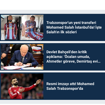
Trabzonspor'un yeni transferi
Mohamed Salah İstanbul'da! İşte
Salah'ın ilk sözleri
Devlet Bahçeli'den kritik
açıklama: 'Öcalan umuda,
Ahmetler göreve, Demirtaş evine
dönmelidir'
Resmi imzayı attı! Mohamed
Salah Trabzonspor'da