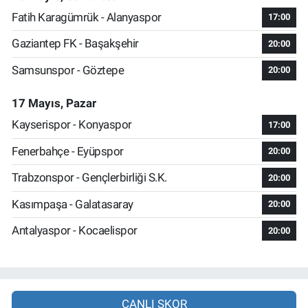
Fatih Karagümrük - Alanyaspor
17:00
Gaziantep FK - Başakşehir
20:00
Samsunspor - Göztepe
20:00
17 Mayıs, Pazar
Kayserispor - Konyaspor
17:00
Fenerbahçe - Eyüpspor
20:00
Trabzonspor - Gençlerbirliği S.K.
20:00
Kasımpaşa - Galatasaray
20:00
Antalyaspor - Kocaelispor
20:00
CANLI SKOR