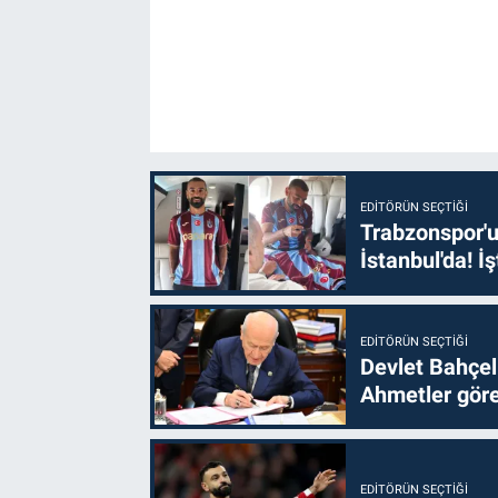
EDITÖRÜN SEÇTIĞI
Trabzonspor'u
İstanbul'da! İş
EDITÖRÜN SEÇTIĞI
Devlet Bahçel
Ahmetler göre
EDITÖRÜN SEÇTIĞI