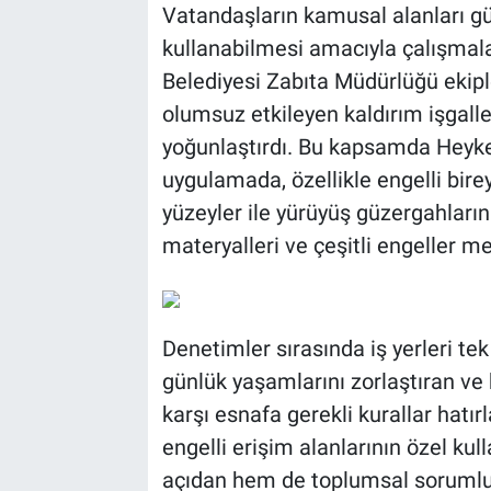
Vatandaşların kamusal alanları güv
kullanabilmesi amacıyla çalışmal
Belediyesi Zabıta Müdürlüğü ekiple
olumsuz etkileyen kaldırım işgalle
yoğunlaştırdı. Bu kapsamda Heyke
uygulamada, özellikle engelli birey
yüzeyler ile yürüyüş güzergahların
materyalleri ve çeşitli engeller me
Denetimler sırasında iş yerleri tek
günlük yaşamlarını zorlaştıran ve h
karşı esnafa gerekli kurallar hatırl
engelli erişim alanlarının özel ku
açıdan hem de toplumsal sorumlu