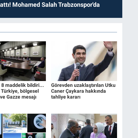
 attı! Mohamed Salah Trabzonspor'da
 maddelik bildiri...
Görevden uzaklaştırılan Utku
 Türkiye, bölgesel
Caner Çaykara hakkında
 ve Gazze mesajı
tahliye kararı