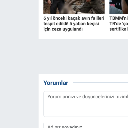
6 yıl önceki kaçak avın failleri
TBMM'nin
tespit edildi! 5 yaban keçisi
TR'de 'ço
için ceza uygulandı
sertifikal
Yorumlar