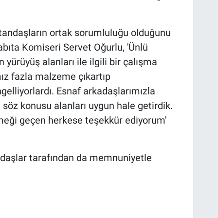
vatandaşların ortak sorumluluğu olduğunu
bıta Komiseri Servet Oğurlu, 'Ünlü
yürüyüş alanları ile ilgili bir çalışma
ız fazla malzeme çıkartıp
gelliyorlardı. Esnaf arkadaşlarımızla
öz konusu alanları uygun hale getirdik.
eği geçen herkese teşekkür ediyorum'
andaşlar tarafından da memnuniyetle