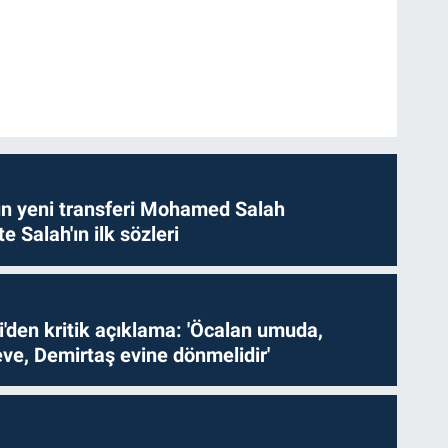
n yeni transferi Mohamed Salah
te Salah'ın ilk sözleri
i'den kritik açıklama: 'Öcalan umuda,
ve, Demirtaş evine dönmelidir'