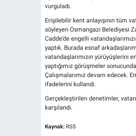
vurguladı.
Erişilebilir kent anlayışının tüm 
söyleyen Osmangazi Belediyesi Za
Cadde'de engelli vatandaşlarımızın 
yaptık. Burada esnaf arkadaşlarım
vatandaşlarımızın yürüyüşlerini en
yaptığımız görüşmeler sonucunda s
Çalışmalarımız devam edecek. Em
ifadelerini kullandı.
Gerçekleştirilen denetimler, vat
karşılandı.
Kaynak:
RSS