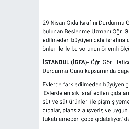
29 Nisan Gıda İsrafını Durdurma
bulunan Beslenme Uzmanı Öğr. Gör
edilmeden büyüyen gıda israfına di
önlemlerle bu sorunun önemli ölçü
İSTANBUL (İGFA)-
Öğr. Gör. Hatic
Durdurma Günü kapsamında değer
Evlerde fark edilmeden büyüyen gı
'Evlerde en sık israf edilen gıdal
süt ve süt ürünleri ile pişmiş yeme
gıdalar, plansız alışveriş ve uygu
tüketilemeden çöpe gidebiliyor.' de