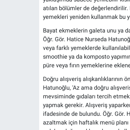
atılan bölümler de değerlendirilir
yemekleri yeniden kullanmak bu ya
Bayat ekmeklerin galeta unu ya da 
Öğr. Gör. Hatice Nurseda Hatunoğl
veya farklı yemeklerde kullanıla
smoothie ya da komposto yapımında
püre veya fırın yemeklerine eklener
Doğru alışveriş alışkanlıklarının
Hatunoğlu, 'Az ama doğru alışveri
mevsiminde gıdaları tercih etmek 
yapmak gerekir. Alışveriş yaparken
ifadesinde de bulundu. Öğr. Gör. 
azaltmak için haftalık menü planı 