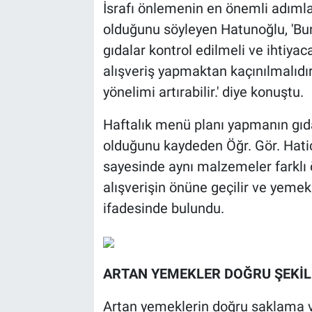
İsrafı önlemenin en önemli adımlar
olduğunu söyleyen Hatunoğlu, 'Bun
gıdalar kontrol edilmeli ve ihtiyac
alışveriş yapmaktan kaçınılmalıdır.
yönelimi artırabilir.' diye konuştu.
Haftalık menü planı yapmanın gıda
olduğunu kaydeden Öğr. Gör. Hati
sayesinde aynı malzemeler farklı ö
alışverişin önüne geçilir ve yemek
ifadesinde bulundu.
ARTAN YEMEKLER DOĞRU ŞEKİL
Artan yemeklerin doğru saklama v