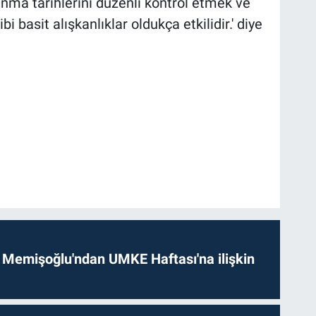
anma tarihlerini düzenli kontrol etmek ve
 basit alışkanlıklar oldukça etkilidir.' diye
 Memişoğlu'ndan UMKE Haftası'na ilişkin