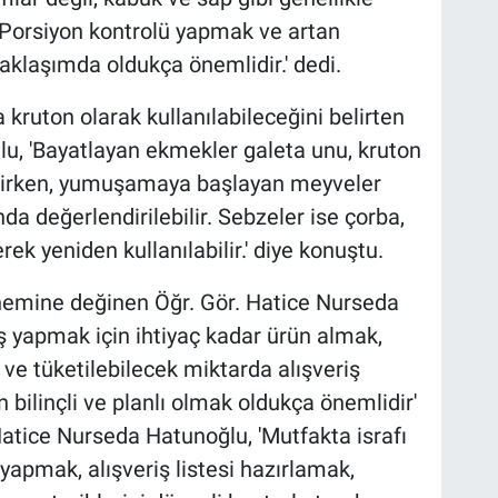
. Porsiyon kontrolü yapmak ve artan
klaşımda oldukça önemlidir.' dedi.
kruton olarak kullanılabileceğini belirten
u, 'Bayatlayan ekmekler galeta unu, kruton
bilirken, yumuşamaya başlayan meyveler
 değerlendirilebilir. Sebzeler ise çorba,
ek yeniden kullanılabilir.' diye konuştu.
 önemine değinen Öğr. Gör. Hatice Nurseda
ş yapmak için ihtiyaç kadar ürün almak,
ve tüketilebilecek miktarda alışveriş
 bilinçli ve planlı olmak oldukça önemlidir'
Hatice Nurseda Hatunoğlu, 'Mutfakta israfı
yapmak, alışveriş listesi hazırlamak,