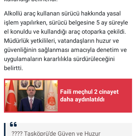
Alkollü araç kullanan sürücü hakkında yasal
işlem yapılırken, sürücü belgesine 5 ay süreyle
el konuldu ve kullandığı araç otoparka çekildi.
Müdürlük yetkilileri, vatandaşların huzur ve
güvenliğinin sağlanması amacıyla denetim ve
uygulamaların kararlılıkla sürdürüleceğini
belirtti.
Faili meçhul 2 cinayet
daha aydınlatıldı
???? Taşköprü'de Güven ve Huzur