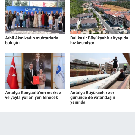
Arbil Akın kadın muhtarlarla
Balıkesir Büyükşehir altyapıda
buluştu
hız kesmiyor
Antalya Konyaaltı'nın merkez
Antalya Büyükşehir zor
ve yayla yolları yenilenecek
gününde de vatandaşın
yanında