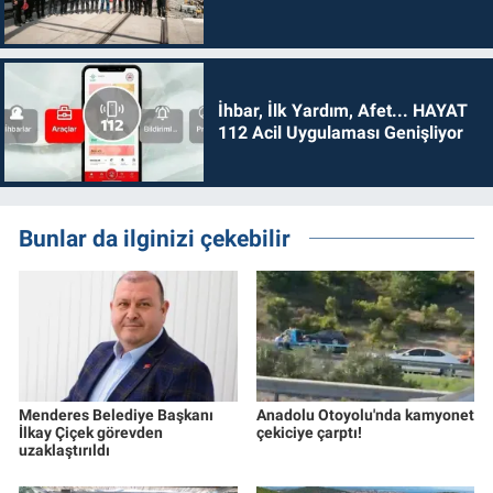
İhbar, İlk Yardım, Afet... HAYAT
112 Acil Uygulaması Genişliyor
Bunlar da ilginizi çekebilir
Menderes Belediye Başkanı
Anadolu Otoyolu'nda kamyonet
İlkay Çiçek görevden
çekiciye çarptı!
uzaklaştırıldı