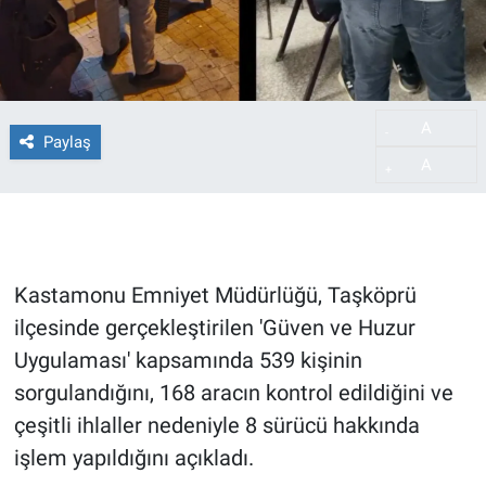
A
-
Paylaş
A
+
Kastamonu Emniyet Müdürlüğü, Taşköprü
ilçesinde gerçekleştirilen 'Güven ve Huzur
Uygulaması' kapsamında 539 kişinin
sorgulandığını, 168 aracın kontrol edildiğini ve
çeşitli ihlaller nedeniyle 8 sürücü hakkında
işlem yapıldığını açıkladı.