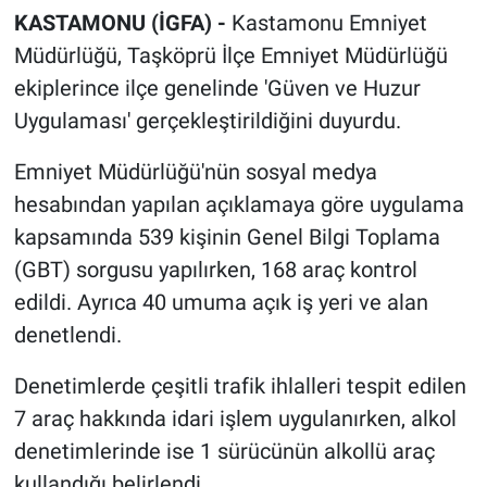
KASTAMONU (İGFA) -
Kastamonu Emniyet
Müdürlüğü, Taşköprü İlçe Emniyet Müdürlüğü
ekiplerince ilçe genelinde 'Güven ve Huzur
Uygulaması' gerçekleştirildiğini duyurdu.
Emniyet Müdürlüğü'nün sosyal medya
hesabından yapılan açıklamaya göre uygulama
kapsamında 539 kişinin Genel Bilgi Toplama
(GBT) sorgusu yapılırken, 168 araç kontrol
edildi. Ayrıca 40 umuma açık iş yeri ve alan
denetlendi.
Denetimlerde çeşitli trafik ihlalleri tespit edilen
7 araç hakkında idari işlem uygulanırken, alkol
denetimlerinde ise 1 sürücünün alkollü araç
kullandığı belirlendi.