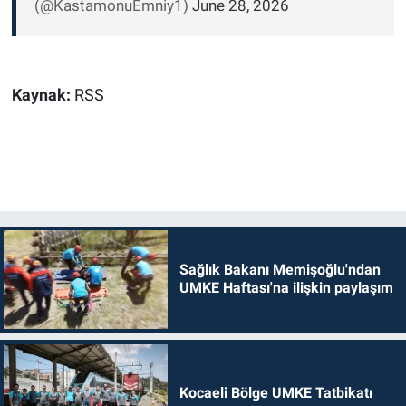
(@KastamonuEmniy1)
June 28, 2026
Kaynak:
RSS
Sağlık Bakanı Memişoğlu'ndan
UMKE Haftası'na ilişkin paylaşım
Kocaeli Bölge UMKE Tatbikatı