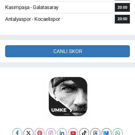
Kasımpaşa - Galatasaray
20:00
Antalyaspor - Kocaelispor
20:00
CANLI SKOR