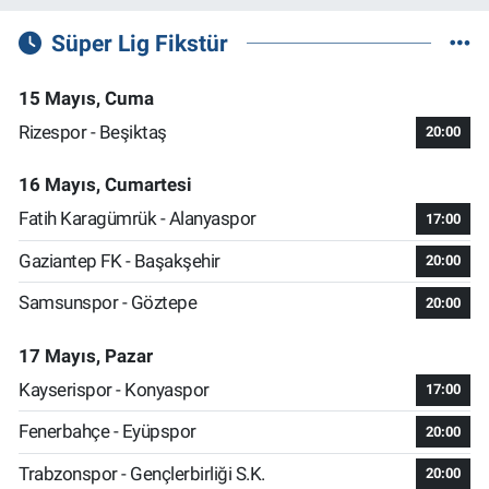
Süper Lig Fikstür
15 Mayıs, Cuma
Rizespor - Beşiktaş
20:00
16 Mayıs, Cumartesi
Fatih Karagümrük - Alanyaspor
17:00
Gaziantep FK - Başakşehir
20:00
Samsunspor - Göztepe
20:00
17 Mayıs, Pazar
Kayserispor - Konyaspor
17:00
Fenerbahçe - Eyüpspor
20:00
Trabzonspor - Gençlerbirliği S.K.
20:00