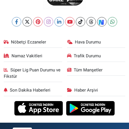
Nöbetçi Eczaneler
Hava Durumu
Namaz Vakitleri
Trafik Durumu
Süper Lig Puan Durumu ve
Tüm Manşetler
Fikstür
Son Dakika Haberleri
Haber Arşivi