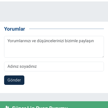
Yorumlar
Gönder