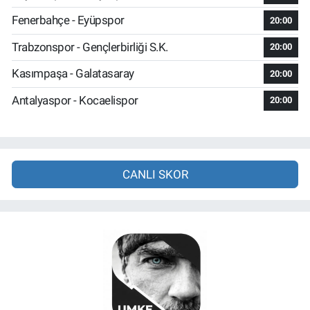
Fenerbahçe - Eyüpspor
20:00
Trabzonspor - Gençlerbirliği S.K.
20:00
Kasımpaşa - Galatasaray
20:00
Antalyaspor - Kocaelispor
20:00
CANLI SKOR