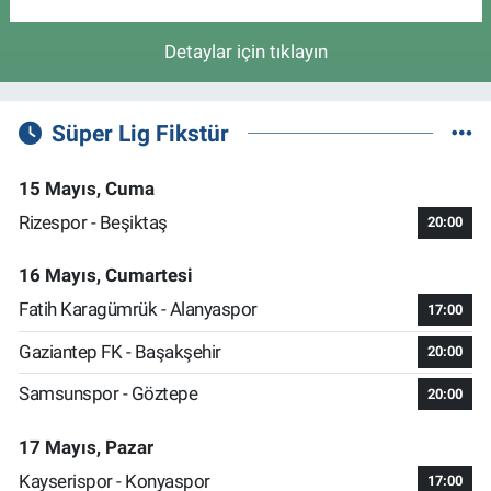
Detaylar için tıklayın
Süper Lig Fikstür
15 Mayıs, Cuma
Rizespor - Beşiktaş
20:00
16 Mayıs, Cumartesi
Fatih Karagümrük - Alanyaspor
17:00
Gaziantep FK - Başakşehir
20:00
Samsunspor - Göztepe
20:00
17 Mayıs, Pazar
Kayserispor - Konyaspor
17:00