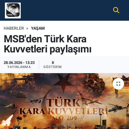
Gündem
Nöbetçi Eczaneler
HABERLER
YAŞAM
MSB'den Türk Kara
Ekonomi
Hava Durumu
Kuvvetleri paylaşımı
Spor
Namaz Vakitleri
28.06.2026 - 13:23
8
Magazin
Trafik Durumu
YAYINLANMA
GÖSTERIM
Tüm Haberler
Süper Lig Puan Durumu ve Fikstür
İletişim
Tüm Manşetler
Künye
Son Dakika Haberleri
Haber Arşivi