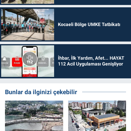
Kocaeli Bölge UMKE Tatbikatı
İhbar, İlk Yardım, Afet... HAYAT
112 Acil Uygulaması Genişliyor
Bunlar da ilginizi çekebilir