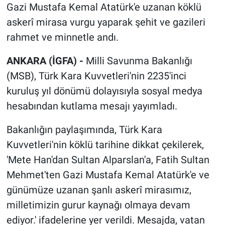
Gazi Mustafa Kemal Atatürk'e uzanan köklü
askerî mirasa vurgu yaparak şehit ve gazileri
rahmet ve minnetle andı.
ANKARA (İGFA) -
Milli Savunma Bakanlığı
(MSB), Türk Kara Kuvvetleri'nin 2235'inci
kuruluş yıl dönümü dolayısıyla sosyal medya
hesabından kutlama mesajı yayımladı.
Bakanlığın paylaşımında, Türk Kara
Kuvvetleri'nin köklü tarihine dikkat çekilerek,
'Mete Han'dan Sultan Alparslan'a, Fatih Sultan
Mehmet'ten Gazi Mustafa Kemal Atatürk'e ve
günümüze uzanan şanlı askerî mirasımız,
milletimizin gurur kaynağı olmaya devam
ediyor.' ifadelerine yer verildi. Mesajda, vatan