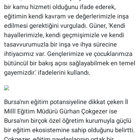
bir kamu hizmeti olduğunu ifade ederek,
eğitimin kendi kavram ve değerlerimizle inşa
edilmesi gerektiğini vurguladı. Güner, 'Kendi
hayallerimizle, kendi geçmişimizle ve kendi
tasavvurumuzla bir inşa ve ihya sürecine
ihtiyacımız var. Gençlerimize ve çocuklarımıza
bütüncül bir bakış açısı sağlayabilmek en temel
gayemizdir.' ifadelerini kullandı.
Bursa'nın eğitim potansiyeline dikkat çeken İl
Millî Eğitim Müdürü Gürhan Çokgezer ise
Bursa'nın birçok özel öğretim kurumuyla güçlü
bir eğitim ekosistemine sahip olduğunu belirtti.
Çokgezer, eğitim paydaşlarının ortak bir