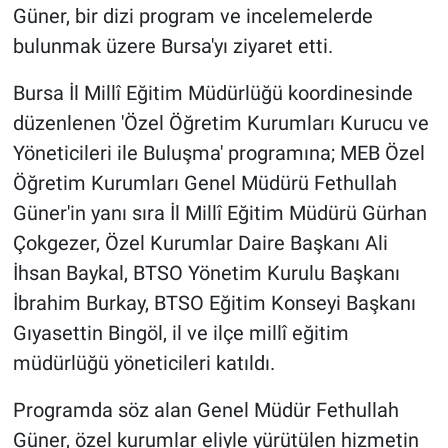
Güner, bir dizi program ve incelemelerde
bulunmak üzere Bursa'yı ziyaret etti.
Bursa İl Millî Eğitim Müdürlüğü koordinesinde
düzenlenen 'Özel Öğretim Kurumları Kurucu ve
Yöneticileri ile Buluşma' programına; MEB Özel
Öğretim Kurumları Genel Müdürü Fethullah
Güner'in yanı sıra İl Millî Eğitim Müdürü Gürhan
Çokgezer, Özel Kurumlar Daire Başkanı Ali
İhsan Baykal, BTSO Yönetim Kurulu Başkanı
İbrahim Burkay, BTSO Eğitim Konseyi Başkanı
Gıyasettin Bingöl, il ve ilçe millî eğitim
müdürlüğü yöneticileri katıldı.
Programda söz alan Genel Müdür Fethullah
Güner, özel kurumlar eliyle yürütülen hizmetin