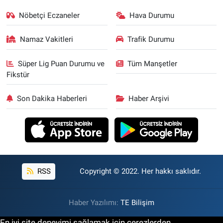
Nöbetçi Eczaneler
Hava Durumu
Namaz Vakitleri
Trafik Durumu
Süper Lig Puan Durumu ve
Tüm Manşetler
Fikstür
Son Dakika Haberleri
Haber Arşivi
RSS
Copyright © 2022. Her hakkı saklıdır.
Haber Yazılımı:
TE Bilişim
En iyi site deneyimi sağlamak için çerezlerden