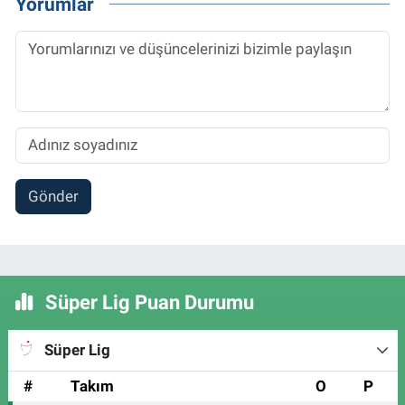
Yorumlar
Gönder
Süper Lig Puan Durumu
Süper Lig
#
Takım
O
P