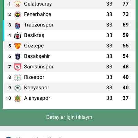
Galatasaray
33
77
1
Fenerbahçe
33
73
2
Trabzonspor
33
69
3
Beşiktaş
33
59
4
Göztepe
33
55
5
Başakşehir
33
54
6
Samsunspor
33
48
7
Rizespor
33
40
8
Konyaspor
33
40
9
Alanyaspor
33
37
10
Detaylar için tıklayın