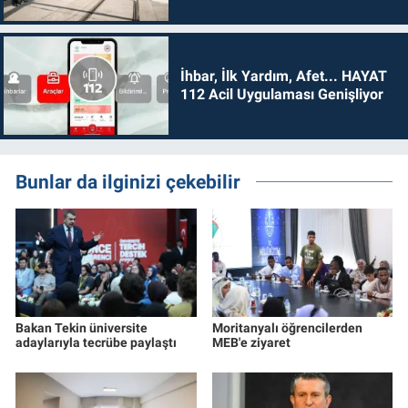
İhbar, İlk Yardım, Afet... HAYAT
112 Acil Uygulaması Genişliyor
Bunlar da ilginizi çekebilir
Bakan Tekin üniversite
Moritanyalı öğrencilerden
adaylarıyla tecrübe paylaştı
MEB'e ziyaret