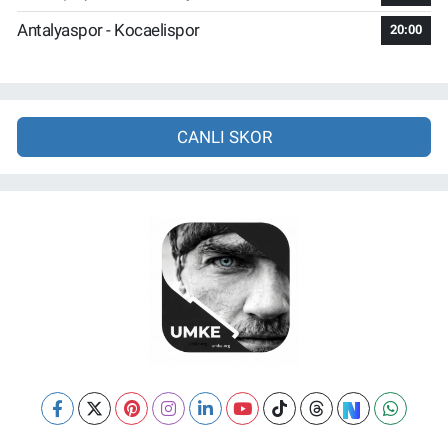
Antalyaspor - Kocaelispor
20:00
CANLI SKOR