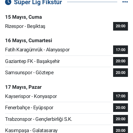
Süper Lig Fikstür
15 Mayıs, Cuma
Rizespor - Beşiktaş
20:00
16 Mayıs, Cumartesi
Fatih Karagümrük - Alanyaspor
17:00
Gaziantep FK - Başakşehir
20:00
Samsunspor - Göztepe
20:00
17 Mayıs, Pazar
Kayserispor - Konyaspor
17:00
Fenerbahçe - Eyüpspor
20:00
Trabzonspor - Gençlerbirliği S.K.
20:00
Kasımpaşa - Galatasaray
20:00