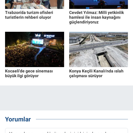
Trabzon'da turizm ofisleri
Cevdet Yılmaz: Milli yetkinlik
turistlerin rehberi oluyor
hamlesi ile insan kaynağını
güçlendiriyoruz
Kocaeli'de gece sineması
Konya Keçili Kanalı'nda ıslah
büyük ilgi görüyor
çalışması sürüyor
Yorumlar