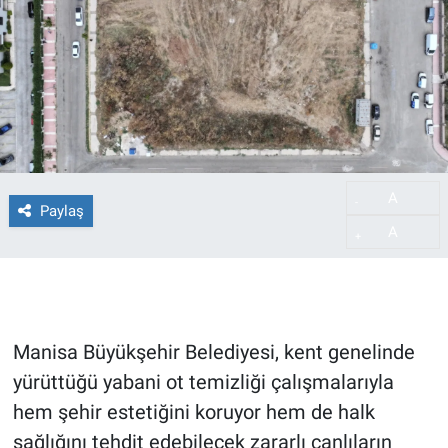
A
-
Paylaş
A
+
Manisa Büyükşehir Belediyesi, kent genelinde
yürüttüğü yabani ot temizliği çalışmalarıyla
hem şehir estetiğini koruyor hem de halk
sağlığını tehdit edebilecek zararlı canlıların