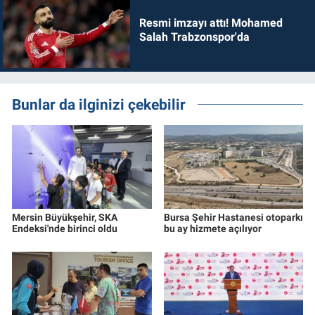
Resmi imzayı attı! Mohamed
Salah Trabzonspor'da
Bunlar da ilginizi çekebilir
Mersin Büyükşehir, SKA
Bursa Şehir Hastanesi otoparkı
Endeksi'nde birinci oldu
bu ay hizmete açılıyor