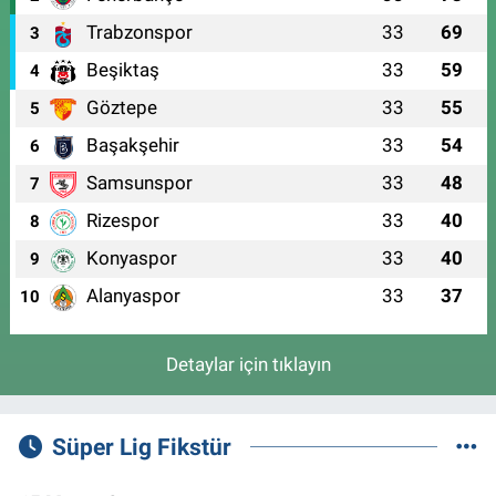
Trabzonspor
33
69
3
Beşiktaş
33
59
4
Göztepe
33
55
5
Başakşehir
33
54
6
Samsunspor
33
48
7
Rizespor
33
40
8
Konyaspor
33
40
9
Alanyaspor
33
37
10
Detaylar için tıklayın
Süper Lig Fikstür