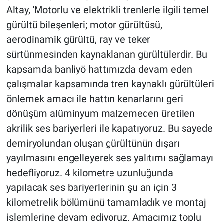
Altay, 'Motorlu ve elektrikli trenlerle ilgili temel
gürültü bileşenleri; motor gürültüsü,
aerodinamik gürültü, ray ve teker
sürtünmesinden kaynaklanan gürültülerdir. Bu
kapsamda banliyö hattımızda devam eden
çalışmalar kapsamında tren kaynaklı gürültüleri
önlemek amacı ile hattın kenarlarını geri
dönüşüm alüminyum malzemeden üretilen
akrilik ses bariyerleri ile kapatıyoruz. Bu sayede
demiryolundan oluşan gürültünün dışarı
yayılmasını engelleyerek ses yalıtımı sağlamayı
hedefliyoruz. 4 kilometre uzunluğunda
yapılacak ses bariyerlerinin şu an için 3
kilometrelik bölümünü tamamladık ve montaj
işlemlerine devam ediyoruz. Amacımız toplu