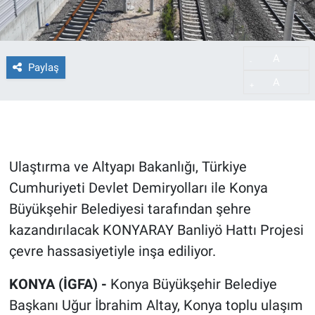
A
-
Paylaş
A
+
Ulaştırma ve Altyapı Bakanlığı, Türkiye
Cumhuriyeti Devlet Demiryolları ile Konya
Büyükşehir Belediyesi tarafından şehre
kazandırılacak KONYARAY Banliyö Hattı Projesi
çevre hassasiyetiyle inşa ediliyor.
KONYA (İGFA) -
Konya Büyükşehir Belediye
Başkanı Uğur İbrahim Altay, Konya toplu ulaşım