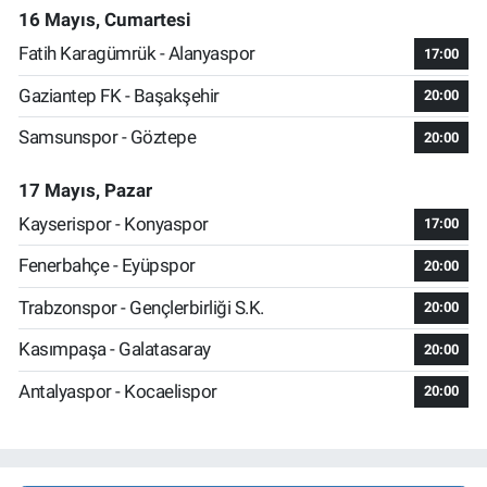
16 Mayıs, Cumartesi
Fatih Karagümrük - Alanyaspor
17:00
Gaziantep FK - Başakşehir
20:00
Samsunspor - Göztepe
20:00
17 Mayıs, Pazar
Kayserispor - Konyaspor
17:00
Fenerbahçe - Eyüpspor
20:00
Trabzonspor - Gençlerbirliği S.K.
20:00
Kasımpaşa - Galatasaray
20:00
Antalyaspor - Kocaelispor
20:00