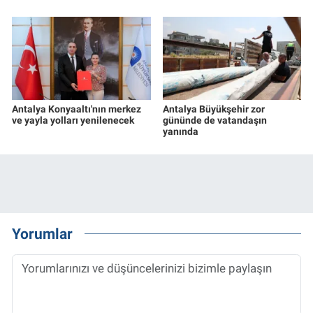
Antalya Konyaaltı'nın merkez
Antalya Büyükşehir zor
ve yayla yolları yenilenecek
gününde de vatandaşın
yanında
Yorumlar