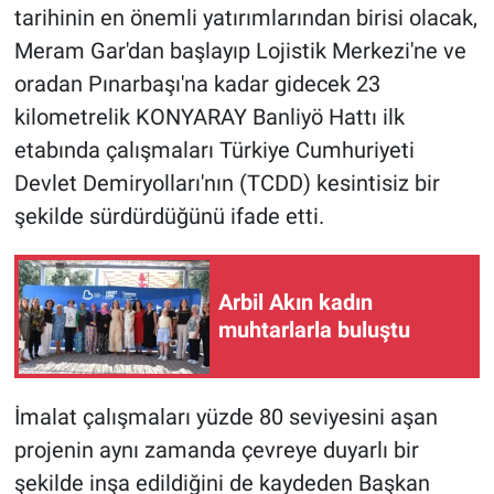
tarihinin en önemli yatırımlarından birisi olacak,
Meram Gar'dan başlayıp Lojistik Merkezi'ne ve
oradan Pınarbaşı'na kadar gidecek 23
kilometrelik KONYARAY Banliyö Hattı ilk
etabında çalışmaları Türkiye Cumhuriyeti
Devlet Demiryolları'nın (TCDD) kesintisiz bir
şekilde sürdürdüğünü ifade etti.
Arbil Akın kadın
muhtarlarla buluştu
İmalat çalışmaları yüzde 80 seviyesini aşan
projenin aynı zamanda çevreye duyarlı bir
şekilde inşa edildiğini de kaydeden Başkan