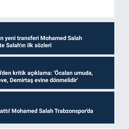
n yeni transferi Mohamed Salah
te Salah'ın ilk sözleri
i'den kritik açıklama: 'Öcalan umuda,
ve, Demirtaş evine dönmelidir'
 attı! Mohamed Salah Trabzonspor'da