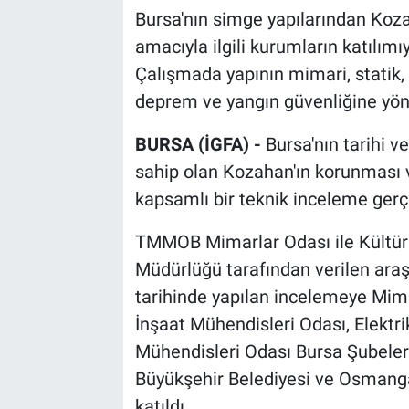
Bursa'nın simge yapılarından Ko
amacıyla ilgili kurumların katılımı
Çalışmada yapının mimari, statik, 
deprem ve yangın güvenliğine yöne
BURSA (İGFA) -
Bursa'nın tarihi v
sahip olan Kozahan'ın korunması 
kapsamlı bir teknik inceleme gerçe
TMMOB Mimarlar Odası ile Kültür 
Müdürlüğü tarafından verilen araş
tarihinde yapılan incelemeye Mima
İnşaat Mühendisleri Odası, Elektr
Mühendisleri Odası Bursa Şubeleri
Büyükşehir Belediyesi ve Osmangazi
katıldı.