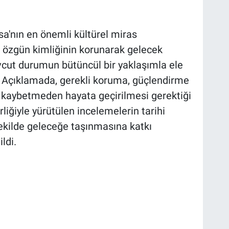
a'nın en önemli kültürel miras
n özgün kimliğinin korunarak gelecek
vcut durumun bütüncül bir yaklaşımla ele
. Açıklamada, gerekli koruma, güçlendirme
it kaybetmeden hayata geçirilmesi gerektiği
rliğiyle yürütülen incelemelerin tarihi
şekilde geleceğe taşınmasına katkı
ldi.