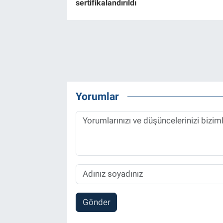
sertifikalandırıldı
Yorumlar
Gönder