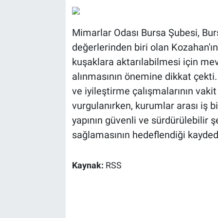
Mimarlar Odası Bursa Şubesi, Burs
değerlerinden biri olan Kozahan'ı
kuşaklara aktarılabilmesi için me
alınmasının önemine dikkat çekti
ve iyileştirme çalışmalarının vak
vurgulanırken, kurumlar arası iş bi
yapının güvenli ve sürdürülebilir 
sağlamasının hedeflendiği kaydedi
Kaynak:
RSS