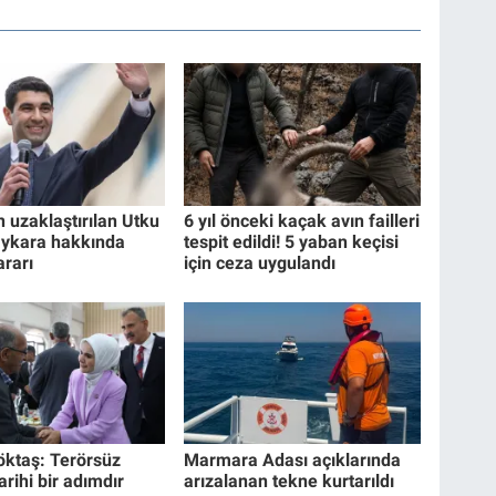
 uzaklaştırılan Utku
6 yıl önceki kaçak avın failleri
ykara hakkında
tespit edildi! 5 yaban keçisi
ararı
için ceza uygulandı
ktaş: Terörsüz
Marmara Adası açıklarında
arihi bir adımdır
arızalanan tekne kurtarıldı