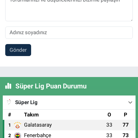
Gönder
Süper Lig Puan Durumu
Süper Lig
#
Takım
O
P
Galatasaray
33
77
1
Fenerbahçe
33
73
2