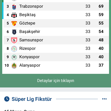
Trabzonspor
33
69
3
Beşiktaş
33
59
4
Göztepe
33
55
5
Başakşehir
33
54
6
Samsunspor
33
48
7
Rizespor
33
40
8
Konyaspor
33
40
9
Alanyaspor
33
37
10
Detaylar için tıklayın
Süper Lig Fikstür