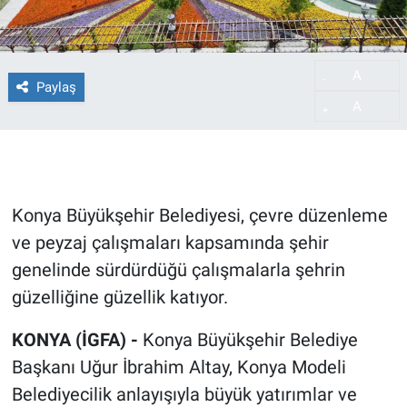
A
-
Paylaş
A
+
Konya Büyükşehir Belediyesi, çevre düzenleme
ve peyzaj çalışmaları kapsamında şehir
genelinde sürdürdüğü çalışmalarla şehrin
güzelliğine güzellik katıyor.
KONYA (İGFA) -
Konya Büyükşehir Belediye
Başkanı Uğur İbrahim Altay, Konya Modeli
Belediyecilik anlayışıyla büyük yatırımlar ve