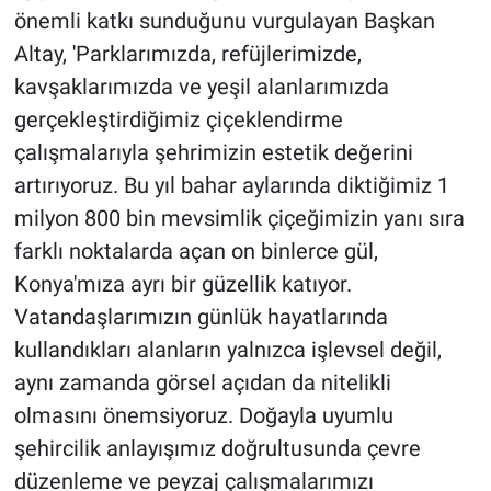
önemli katkı sunduğunu vurgulayan Başkan
Altay, 'Parklarımızda, refüjlerimizde,
kavşaklarımızda ve yeşil alanlarımızda
gerçekleştirdiğimiz çiçeklendirme
çalışmalarıyla şehrimizin estetik değerini
artırıyoruz. Bu yıl bahar aylarında diktiğimiz 1
milyon 800 bin mevsimlik çiçeğimizin yanı sıra
farklı noktalarda açan on binlerce gül,
Konya'mıza ayrı bir güzellik katıyor.
Vatandaşlarımızın günlük hayatlarında
kullandıkları alanların yalnızca işlevsel değil,
aynı zamanda görsel açıdan da nitelikli
olmasını önemsiyoruz. Doğayla uyumlu
şehircilik anlayışımız doğrultusunda çevre
düzenleme ve peyzaj çalışmalarımızı