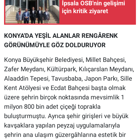
İpsala OSB'nin gelişimi
için kritik ziyaret
KONYA'DA YEŞİL ALANLAR RENGÂRENK
GÖRÜNÜMÜYLE GÖZ DOLDURUYOR
Konya Büyükşehir Belediyesi, Millet Bahçesi,
Zafer Meydanı, Kültürpark, Kılıçarslan Meydanı,
Alaaddin Tepesi, Tavusbaba, Japon Parkı, Sille
Kent Atölyesi ve Ecdat Bahçesi başta olmak
üzere şehrin birçok noktasında mevsimlik 1
milyon 800 bin adet çiçeği toprakla
buluşturmuştu. Ayrıca şehir girişleri ve büyük
kavşaklara yapılan peyzaj uygulamalarıyla
şehrin ana ulaşım güzergâhlarına estetik bir