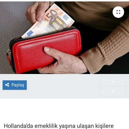
A
-
Paylaş
A
+
Hollanda'da emeklilik yaşına ulaşan kişilere