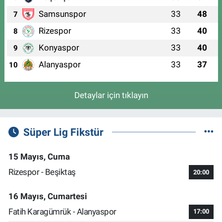
Samsunspor
33
48
7
Rizespor
33
40
8
Konyaspor
33
40
9
Alanyaspor
33
37
10
Detaylar için tıklayın
Süper Lig Fikstür
15 Mayıs, Cuma
Rizespor - Beşiktaş
20:00
16 Mayıs, Cumartesi
Fatih Karagümrük - Alanyaspor
17:00