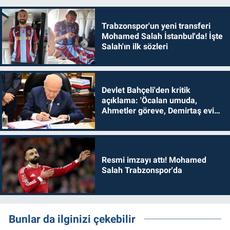
Trabzonspor'un yeni transferi
Mohamed Salah İstanbul'da! İşte
Salah'ın ilk sözleri
Devlet Bahçeli'den kritik
açıklama: 'Öcalan umuda,
Ahmetler göreve, Demirtaş evine
dönmelidir'
Resmi imzayı attı! Mohamed
Salah Trabzonspor'da
Bunlar da ilginizi çekebilir