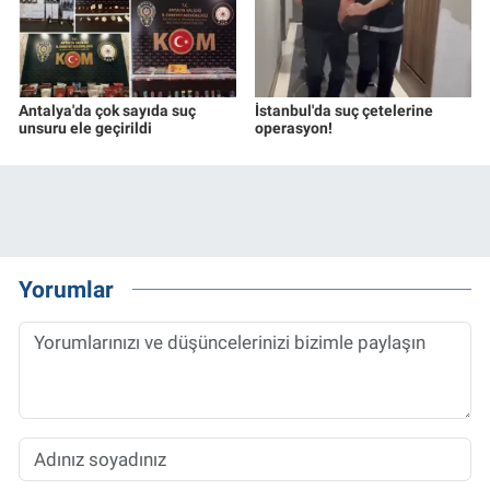
Antalya'da çok sayıda suç
İstanbul'da suç çetelerine
unsuru ele geçirildi
operasyon!
Yorumlar