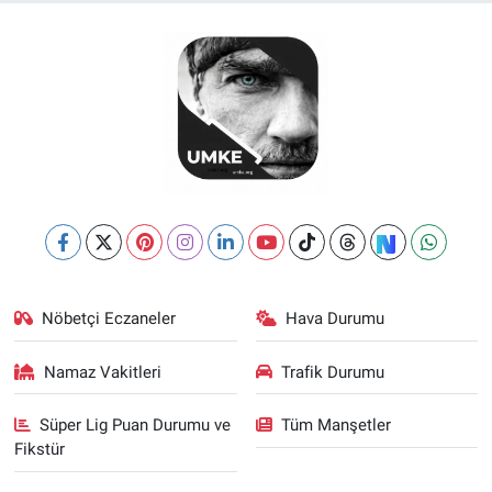
Nöbetçi Eczaneler
Hava Durumu
Namaz Vakitleri
Trafik Durumu
Süper Lig Puan Durumu ve
Tüm Manşetler
Fikstür