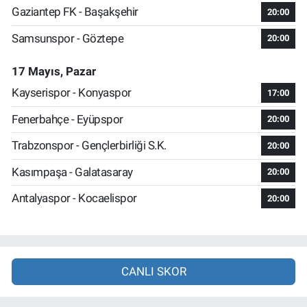
Gaziantep FK - Başakşehir
20:00
Samsunspor - Göztepe
20:00
17 Mayıs, Pazar
Kayserispor - Konyaspor
17:00
Fenerbahçe - Eyüpspor
20:00
Trabzonspor - Gençlerbirliği S.K.
20:00
Kasımpaşa - Galatasaray
20:00
Antalyaspor - Kocaelispor
20:00
CANLI SKOR