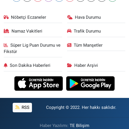
Nöbetçi Eczaneler
Hava Durumu
Namaz Vakitleri
Trafik Durumu
Süper Lig Puan Durumu ve
Tüm Manşetler
Fikstür
Son Dakika Haberleri
Haber Arşivi
RSS
Copyright © 2022. Her hakkı saklıdır.
Haber Yazılımı:
TE Bilişim