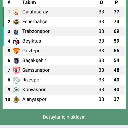
#
Takım
O
P
Galatasaray
33
77
1
Fenerbahçe
33
73
2
Trabzonspor
33
69
3
Beşiktaş
33
59
4
Göztepe
33
55
5
Başakşehir
33
54
6
Samsunspor
33
48
7
Rizespor
33
40
8
Konyaspor
33
40
9
Alanyaspor
33
37
10
Detaylar için tıklayın