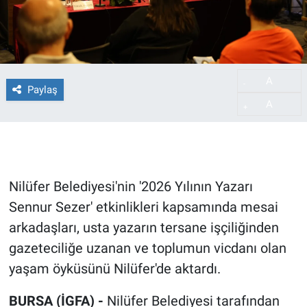
A
-
Paylaş
A
+
Nilüfer Belediyesi'nin '2026 Yılının Yazarı
Sennur Sezer' etkinlikleri kapsamında mesai
arkadaşları, usta yazarın tersane işçiliğinden
gazeteciliğe uzanan ve toplumun vicdanı olan
yaşam öyküsünü Nilüfer'de aktardı.
BURSA (İGFA) -
Nilüfer Belediyesi tarafından