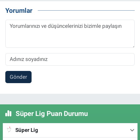
Yorumlar
Gönder
Süper Lig Puan Durumu
Süper Lig