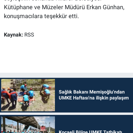
Kütüphane ve Müzeler Müdürü Erkan Günhan,
konuşmacılara teşekkür etti.
Kaynak:
RSS
Sağlık Bakanı Memişoğlu'ndan
UMKE Haftası'na ilişkin paylaşım
Kocaeli Bölge UMKE Tatbikatı