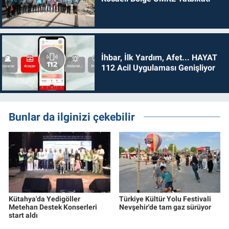
İhbar, İlk Yardım, Afet... HAYAT
112 Acil Uygulaması Genişliyor
Bunlar da ilginizi çekebilir
Kütahya'da Yedigöller
Türkiye Kültür Yolu Festivali
Metehan Destek Konserleri
Nevşehir'de tam gaz sürüyor
start aldı