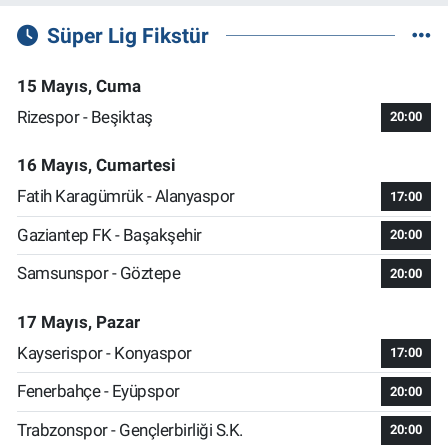
Süper Lig Fikstür
15 Mayıs, Cuma
Rizespor - Beşiktaş
20:00
16 Mayıs, Cumartesi
Fatih Karagümrük - Alanyaspor
17:00
Gaziantep FK - Başakşehir
20:00
Samsunspor - Göztepe
20:00
17 Mayıs, Pazar
Kayserispor - Konyaspor
17:00
Fenerbahçe - Eyüpspor
20:00
Trabzonspor - Gençlerbirliği S.K.
20:00