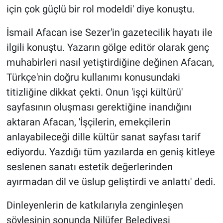
için çok güçlü bir rol modeldi' diye konuştu.
İsmail Afacan ise Sezer'in gazetecilik hayatı ile
ilgili konuştu. Yazarın gölge editör olarak genç
muhabirleri nasıl yetiştirdiğine değinen Afacan,
Türkçe'nin doğru kullanımı konusundaki
titizliğine dikkat çekti. Onun 'işçi kültürü'
sayfasının oluşması gerektiğine inandığını
aktaran Afacan, 'İşçilerin, emekçilerin
anlayabileceği dille kültür sanat sayfası tarif
ediyordu. Yazdığı tüm yazılarda en geniş kitleye
seslenen sanatı estetik değerlerinden
ayırmadan dil ve üslup geliştirdi ve anlattı' dedi.
Dinleyenlerin de katkılarıyla zenginleşen
söyleşinin sonunda Nilüfer Belediyesi