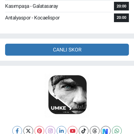
Kasımpaşa - Galatasaray
20:00
Antalyaspor - Kocaelispor
20:00
CANLI SKOR