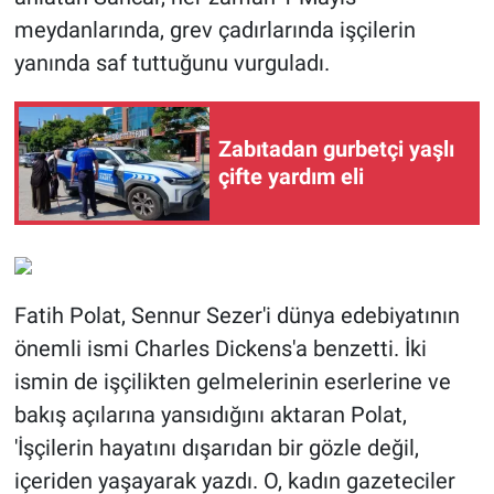
meydanlarında, grev çadırlarında işçilerin
yanında saf tuttuğunu vurguladı.
Zabıtadan gurbetçi yaşlı
çifte yardım eli
Fatih Polat, Sennur Sezer'i dünya edebiyatının
önemli ismi Charles Dickens'a benzetti. İki
ismin de işçilikten gelmelerinin eserlerine ve
bakış açılarına yansıdığını aktaran Polat,
'İşçilerin hayatını dışarıdan bir gözle değil,
içeriden yaşayarak yazdı. O, kadın gazeteciler