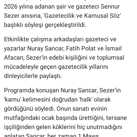
2026 yılına adanan şair ve gazeteci Sennur
Sezer anısına, 'Gazetecilik ve Kamusal Söz'
başlıklı söyleşi gerçekleştirildi.
Etkinlikte çalışma arkadaşları gazeteci ve
yazarlar Nuray Sancar, Fatih Polat ve İsmail
Afacan; Sezer'in edebi kişiliğini ve toplumsal
mücadeleyle geçen gazetecilik yıllarını
dinleyicilerle paylaştı.
Programda konuşan Nuray Sancar, Sezer'in
'kamu' kelimesini doğrudan 'halk' olarak
gördüğünü söyledi. Onun sanatı evinin
mutfağındaki ocak başında ürettiğini, tersane
işçiliğinden gelen köklerini hiç unutmadığını
anlatan Sancar, her zaman 1 Mayıs