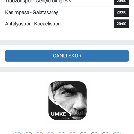
Trabzonspor - Gençlerbirliği S.K.
20:00
Kasımpaşa - Galatasaray
20:00
Antalyaspor - Kocaelispor
20:00
CANLI SKOR