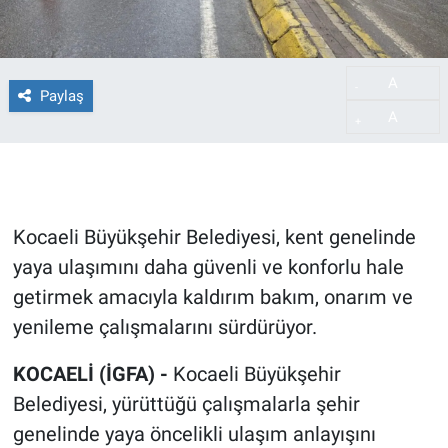
A
-
Paylaş
A
+
Kocaeli Büyükşehir Belediyesi, kent genelinde
yaya ulaşımını daha güvenli ve konforlu hale
getirmek amacıyla kaldırım bakım, onarım ve
yenileme çalışmalarını sürdürüyor.
KOCAELİ (İGFA) -
Kocaeli Büyükşehir
Belediyesi, yürüttüğü çalışmalarla şehir
genelinde yaya öncelikli ulaşım anlayışını