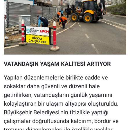
VATANDAŞIN YAŞAM KALİTESİ ARTIYOR
Yapılan düzenlemelerle birlikte cadde ve
sokaklar daha güvenli ve düzenli hale
getirilirken, vatandaşların günlük yaşamını
kolaylaştıran bir ulaşım altyapısı oluşturuldu.
Büyükşehir Belediyesi'nin titizlikle yaptığı
çalışmalar doğrultusunda kaldırım, bordür ve
tretuvar düzenlemeleri ile özellikle yaşlılar,