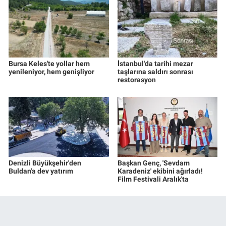
Bursa Keles'te yollar hem
İstanbul'da tarihi mezar
yenileniyor, hem genişliyor
taşlarına saldırı sonrası
restorasyon
Denizli Büyükşehir'den
Başkan Genç, 'Sevdam
Buldan'a dev yatırım
Karadeniz' ekibini ağırladı!
Film Festivali Aralık'ta