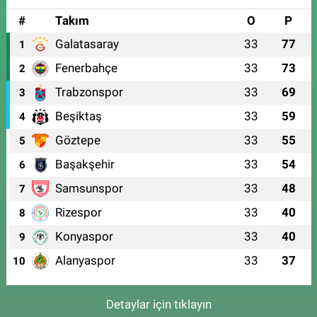
#
Takım
O
P
Galatasaray
33
77
1
Fenerbahçe
33
73
2
Trabzonspor
33
69
3
Beşiktaş
33
59
4
Göztepe
33
55
5
Başakşehir
33
54
6
Samsunspor
33
48
7
Rizespor
33
40
8
Konyaspor
33
40
9
Alanyaspor
33
37
10
Detaylar için tıklayın