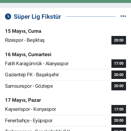
Süper Lig Fikstür
15 Mayıs, Cuma
Rizespor - Beşiktaş
20:00
16 Mayıs, Cumartesi
Fatih Karagümrük - Alanyaspor
17:00
Gaziantep FK - Başakşehir
20:00
Samsunspor - Göztepe
20:00
17 Mayıs, Pazar
Kayserispor - Konyaspor
17:00
Fenerbahçe - Eyüpspor
20:00