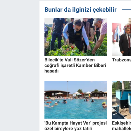
Bunlar da ilginizi çekebilir
Bilecik'te Vali Sözer'den
Trabzons
coğrafi işaretli Kamber Biberi
hasadı
'Bu Kampta Hayat Var' projesi
Eskişehir
özel bireylere yaz tatili
mahallel