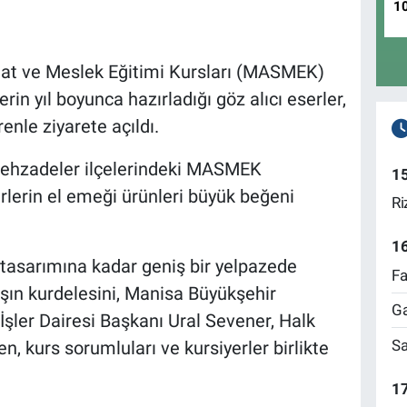
1
at ve Meslek Eğitimi Kursları (MASMEK)
in yıl boyunca hazırladığı göz alıcı eserler,
nle ziyarete açıldı.
ehzadeler ilçelerindeki MASMEK
1
rlerin el emeği ürünleri büyük beğeni
Ri
1
tasarımına kadar geniş bir yelpazede
Fa
lışın kurdelesini, Manisa Büyükşehir
Ga
İşler Dairesi Başkanı Ural Sevener, Halk
Sa
 kurs sorumluları ve kursiyerler birlikte
17