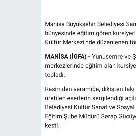
Manisa Büyükşehir Belediyesi San
bünyesinde eğitim gören kursiyerler
Kültür Merkezi'nde düzenlenen töre
MANİSA (İGFA) -
Yunusemre ve Ş
merkezlerinde eğitim alan kursiye
topladı.
Resimden seramiğe, dikişten takı 
üretilen eserlerin sergilendiği açı
Belediyesi Kültür Sanat ve Sosyal 
Eğitim Şube Müdürü Serap Gücüyen,
kesti.