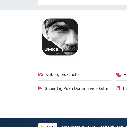
Nöbetçi Eczaneler
H
Süper Lig Puan Durumu ve Fikstür
Tü