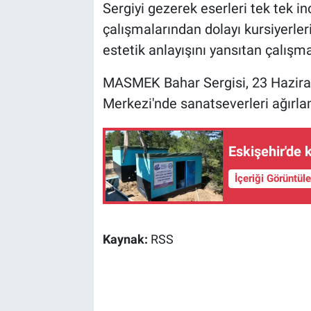
Sergiyi gezerek eserleri tek tek i
çalışmalarından dolayı kursiyerleri 
estetik anlayışını yansıtan çalışma
MASMEK Bahar Sergisi, 23 Haziran
Merkezi'nde sanatseverleri ağır
Eskişehir'de 
İçeriği Görüntül
Kaynak:
RSS