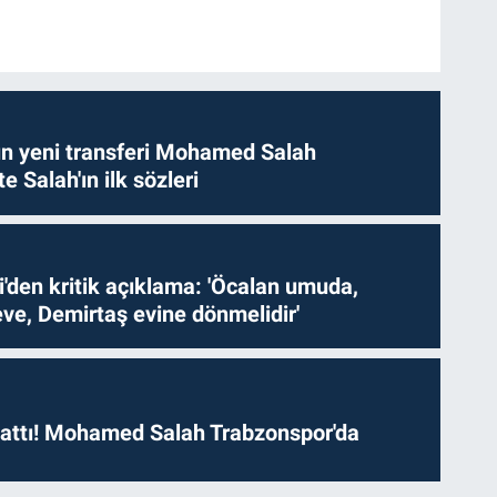
n yeni transferi Mohamed Salah
te Salah'ın ilk sözleri
i'den kritik açıklama: 'Öcalan umuda,
ve, Demirtaş evine dönmelidir'
 attı! Mohamed Salah Trabzonspor'da