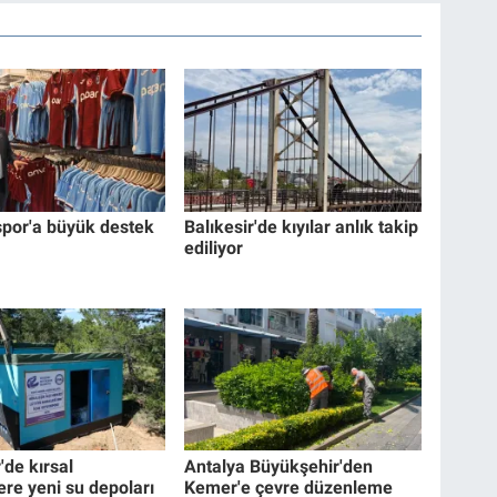
por'a büyük destek
Balıkesir'de kıyılar anlık takip
ediliyor
'de kırsal
Antalya Büyükşehir'den
ere yeni su depoları
Kemer'e çevre düzenleme