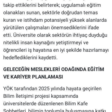
takip ettiklerini belirterek; uygulamalı eğitim
olanakları sunan, sektörle doğrudan temas
kuran ve istihdam potansiyeli yüksek alanlarda
yürütülen çalışmaları önemsediklerini ifade
etti. Üniversite olarak sektörün ihtiyaç duyduğu
nitelikli insan kaynağını yetiştirmeyi ve
öğrencileri iş hayatına en iyi şekilde hazırlamayı
hedeflediklerini kaydetti.
GELECEĞİN MESLEKLERİ ODAĞINDA EĞİTİM
VE KARİYER PLANLAMASI
YÖK tarafından 2025 yılında hayata geçirilen
Bilim İletişimi projesi kapsamında
üniversitelerde düzenlenen Bilim Kafe
Sohbetleri, bilimin toplumla buluşmasına katkı