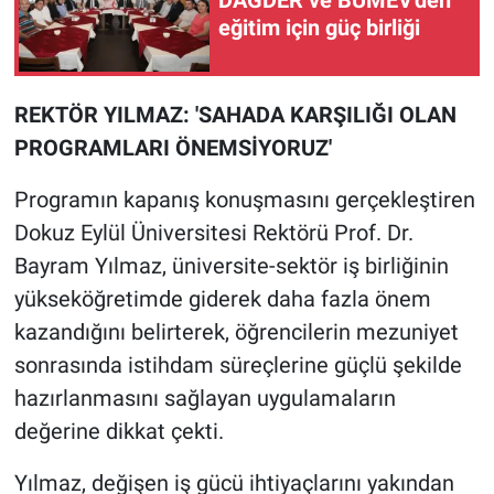
DAĞDER ve BUMEV'den
eğitim için güç birliği
REKTÖR YILMAZ: 'SAHADA KARŞILIĞI OLAN
PROGRAMLARI ÖNEMSİYORUZ'
Programın kapanış konuşmasını gerçekleştiren
Dokuz Eylül Üniversitesi Rektörü Prof. Dr.
Bayram Yılmaz, üniversite-sektör iş birliğinin
yükseköğretimde giderek daha fazla önem
kazandığını belirterek, öğrencilerin mezuniyet
sonrasında istihdam süreçlerine güçlü şekilde
hazırlanmasını sağlayan uygulamaların
değerine dikkat çekti.
Yılmaz, değişen iş gücü ihtiyaçlarını yakından