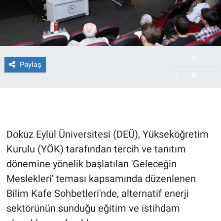
A
-
Paylaş
A
+
Dokuz Eylül Üniversitesi (DEÜ), Yükseköğretim
Kurulu (YÖK) tarafından tercih ve tanıtım
dönemine yönelik başlatılan 'Geleceğin
Meslekleri' teması kapsamında düzenlenen
Bilim Kafe Sohbetleri'nde, alternatif enerji
sektörünün sunduğu eğitim ve istihdam