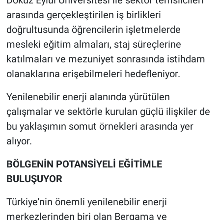
Dokuz Eylül Üniversitesi ile sektör temsilcileri
arasında gerçekleştirilen iş birlikleri
doğrultusunda öğrencilerin işletmelerde
mesleki eğitim almaları, staj süreçlerine
katılmaları ve mezuniyet sonrasında istihdam
olanaklarına erişebilmeleri hedefleniyor.
Yenilenebilir enerji alanında yürütülen
çalışmalar ve sektörle kurulan güçlü ilişkiler de
bu yaklaşımın somut örnekleri arasında yer
alıyor.
BÖLGENİN POTANSİYELİ EĞİTİMLE
BULUŞUYOR
Türkiye'nin önemli yenilenebilir enerji
merkezlerinden biri olan Bergama ve