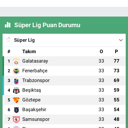
Süper Lig Puan Durumu
Süper Lig
#
Takım
O
P
Galatasaray
33
77
1
Fenerbahçe
33
73
2
Trabzonspor
33
69
3
Beşiktaş
33
59
4
Göztepe
33
55
5
Başakşehir
33
54
6
Samsunspor
33
48
7