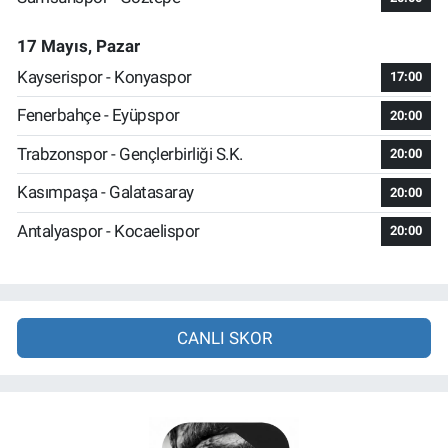
17 Mayıs, Pazar
Kayserispor - Konyaspor
17:00
Fenerbahçe - Eyüpspor
20:00
Trabzonspor - Gençlerbirliği S.K.
20:00
Kasımpaşa - Galatasaray
20:00
Antalyaspor - Kocaelispor
20:00
CANLI SKOR