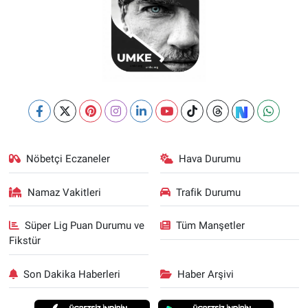
Nöbetçi Eczaneler
Hava Durumu
Namaz Vakitleri
Trafik Durumu
Süper Lig Puan Durumu ve
Tüm Manşetler
Fikstür
Son Dakika Haberleri
Haber Arşivi