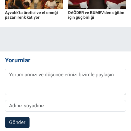
Ayvalık'ta üretici ve el emeği
DAĞDER ve BUMEV'den eğitim
pazarı renk katıyor
için güç birliği
Yorumlar
Gönder