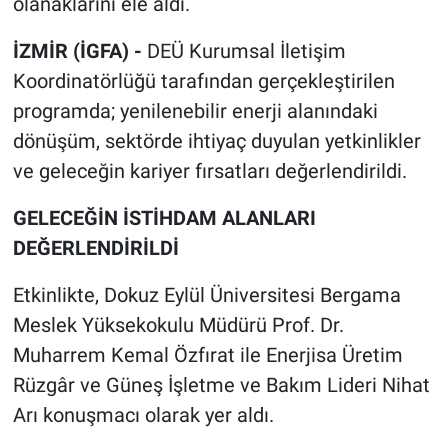
olanaklarını ele aldı.
İZMİR (İGFA) -
DEÜ Kurumsal İletişim
Koordinatörlüğü tarafından gerçekleştirilen
programda; yenilenebilir enerji alanındaki
dönüşüm, sektörde ihtiyaç duyulan yetkinlikler
ve geleceğin kariyer fırsatları değerlendirildi.
GELECEĞİN İSTİHDAM ALANLARI
DEĞERLENDİRİLDİ
Etkinlikte, Dokuz Eylül Üniversitesi Bergama
Meslek Yüksekokulu Müdürü Prof. Dr.
Muharrem Kemal Özfırat ile Enerjisa Üretim
Rüzgâr ve Güneş İşletme ve Bakım Lideri Nihat
Arı konuşmacı olarak yer aldı.